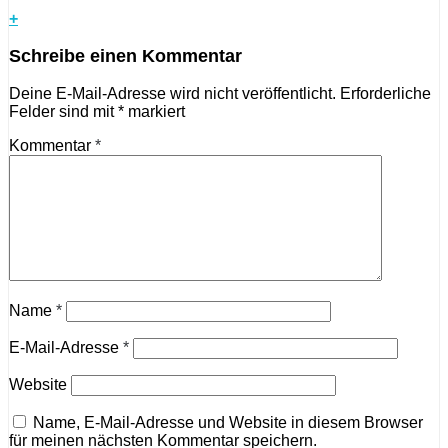
+
Schreibe einen Kommentar
Deine E-Mail-Adresse wird nicht veröffentlicht.
Erforderliche
Felder sind mit
*
markiert
Kommentar
*
Name
*
E-Mail-Adresse
*
Website
Name, E-Mail-Adresse und Website in diesem Browser
für meinen nächsten Kommentar speichern.