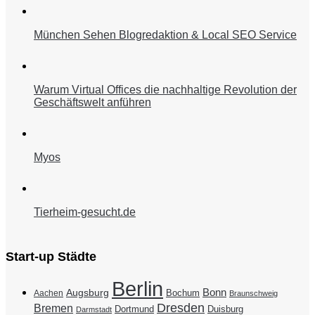
München Sehen Blogredaktion & Local SEO Service
Warum Virtual Offices die nachhaltige Revolution der
Geschäftswelt anführen
Myos
Tierheim-gesucht.de
Start-up Städte
Berlin
Bonn
Augsburg
Bochum
Aachen
Braunschweig
Dresden
Bremen
Duisburg
Dortmund
Darmstadt