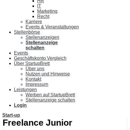
HR
IT
Marketing
Recht
Karriere
Events & Veranstaltungen
Stellenbörse
Stellenanzeigen
Stellenanzeige
schalten
Events
Geschäftskonto Vergleich
Über StartupBrett
Über uns
Nutzen und Hinweise
Kontakt
Impressum
Leistungen
Werben auf StartupBrett
Stellenanzeige schalten
Login
Start-up
Freelance Junior