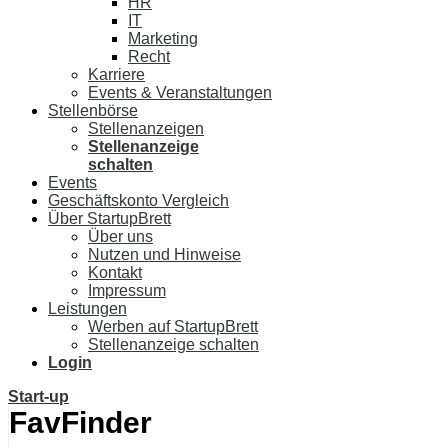
HR
IT
Marketing
Recht
Karriere
Events & Veranstaltungen
Stellenbörse
Stellenanzeigen
Stellenanzeige
schalten
Events
Geschäftskonto Vergleich
Über StartupBrett
Über uns
Nutzen und Hinweise
Kontakt
Impressum
Leistungen
Werben auf StartupBrett
Stellenanzeige schalten
Login
Start-up
FavFinder