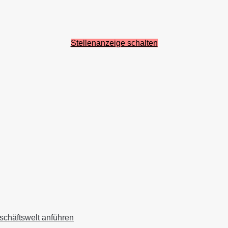
Stellenanzeige schalten
schäftswelt anführen