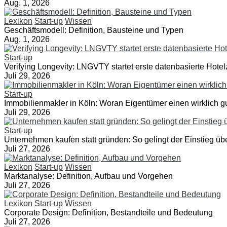
Aug. 1, 2026
Lexikon
Start-up
Wissen
Geschäftsmodell: Definition, Bausteine und Typen
Aug. 1, 2026
Start-up
Verifying Longevity: LNGVTY startet erste datenbasierte Hotelz
Juli 29, 2026
Start-up
Immobilienmakler in Köln: Woran Eigentümer einen wirklich 
Juli 29, 2026
Start-up
Unternehmen kaufen statt gründen: So gelingt der Einstieg üb
Juli 27, 2026
Lexikon
Start-up
Wissen
Marktanalyse: Definition, Aufbau und Vorgehen
Juli 27, 2026
Lexikon
Start-up
Wissen
Corporate Design: Definition, Bestandteile und Bedeutung
Juli 27, 2026