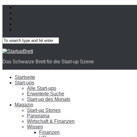
Das Schwarze Brett für die Start-up Szene
Startseite
Start-ups
Alle Start-ups
Erweiterte Suche
Start-up des Monats
Magazin
Start-up Stories
Panorama
Wirtschaft & Finanzen
Wissen
Finanzen