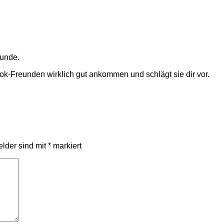
eunde.
ok-Freunden wirklich gut ankommen und schlägt sie dir vor.
elder sind mit
*
markiert