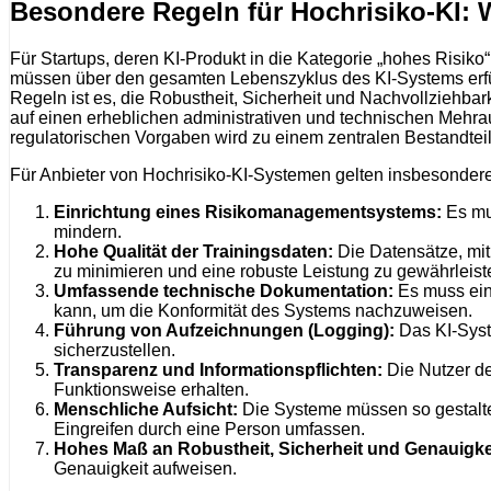
Besondere Regeln für Hochrisiko-KI:
Für Startups, deren KI-Produkt in die Kategorie „hohes Risiko“
müssen über den gesamten Lebenszyklus des KI-Systems erfül
Regeln ist es, die Robustheit, Sicherheit und Nachvollziehba
auf einen erheblichen administrativen und technischen Mehrauf
regulatorischen Vorgaben wird zu einem zentralen Bestandteil
Für Anbieter von Hochrisiko-KI-Systemen gelten insbesondere 
Einrichtung eines Risikomanagementsystems:
Es mus
mindern.
Hohe Qualität der Trainingsdaten:
Die Datensätze, mit
zu minimieren und eine robuste Leistung zu gewährleist
Umfassende technische Dokumentation:
Es muss eine
kann, um die Konformität des Systems nachzuweisen.
Führung von Aufzeichnungen (Logging):
Das KI-Syst
sicherzustellen.
Transparenz und Informationspflichten:
Die Nutzer de
Funktionsweise erhalten.
Menschliche Aufsicht:
Die Systeme müssen so gestalte
Eingreifen durch eine Person umfassen.
Hohes Maß an Robustheit, Sicherheit und Genauigke
Genauigkeit aufweisen.