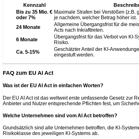
Kennzahl
Beschreib
Bis zu 35 Mio. €
Maximale Strafen bei Verstößen (z.B. 
oder 7%
je nachdem, welcher Betrag höher ist.
Allgemeine Übergangsfrist für die meis
24 Monate
Acts nach Inkrafttreten.
Übergangsfrist für das Verbot von KI-
6 Monate
Risiko.
Geschätzter Anteil der KI-Anwendungen
Ca. 5-15%
eingestuft werden.
FAQ zum EU AI Act
Was ist der EU AI Act in einfachen Worten?
Der EU AI Act ist das weltweit erste umfassende Gesetz zur Re
Anbieter und Nutzer entsprechende Pflichten fest, um Sicherh
Welche Unternehmen sind vom AI Act betroffen?
Grundsätzlich sind alle Unternehmen betroffen, die KI-System
Risikoklasse des jeweiligen KI-Systems ab.