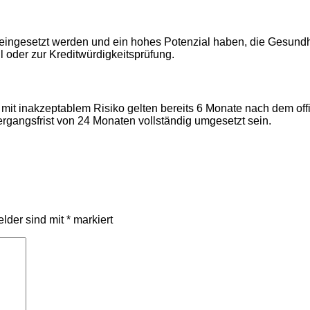
en eingesetzt werden und ein hohes Potenzial haben, die Gesund
l oder zur Kreditwürdigkeitsprüfung.
eme mit inakzeptablem Risiko gelten bereits 6 Monate nach dem off
gangsfrist von 24 Monaten vollständig umgesetzt sein.
elder sind mit
*
markiert