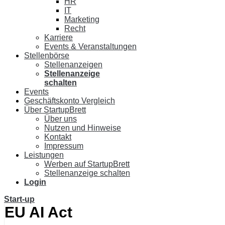
HR
IT
Marketing
Recht
Karriere
Events & Veranstaltungen
Stellenbörse
Stellenanzeigen
Stellenanzeige
schalten
Events
Geschäftskonto Vergleich
Über StartupBrett
Über uns
Nutzen und Hinweise
Kontakt
Impressum
Leistungen
Werben auf StartupBrett
Stellenanzeige schalten
Login
Start-up
EU AI Act