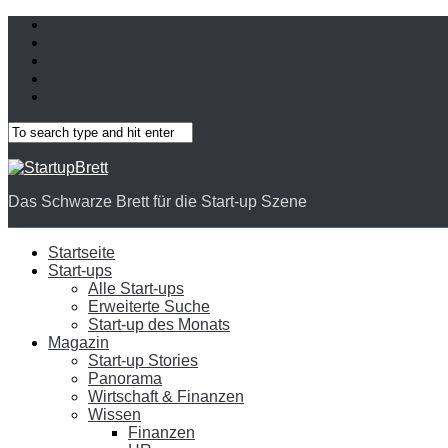
Das Schwarze Brett für die Start-up Szene
Startseite
Start-ups
Alle Start-ups
Erweiterte Suche
Start-up des Monats
Magazin
Start-up Stories
Panorama
Wirtschaft & Finanzen
Wissen
Finanzen