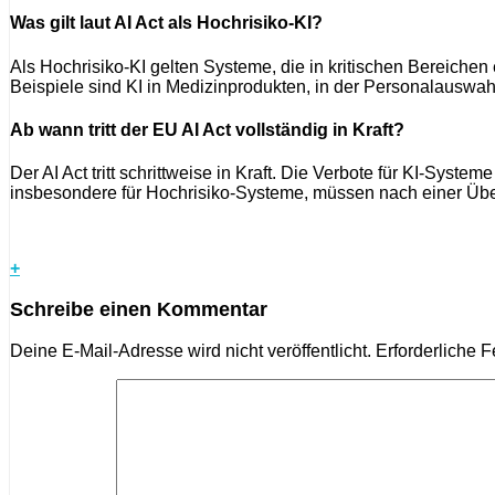
Was gilt laut AI Act als Hochrisiko-KI?
Als Hochrisiko-KI gelten Systeme, die in kritischen Bereich
Beispiele sind KI in Medizinprodukten, in der Personalauswah
Ab wann tritt der EU AI Act vollständig in Kraft?
Der AI Act tritt schrittweise in Kraft. Die Verbote für KI-Syst
insbesondere für Hochrisiko-Systeme, müssen nach einer Über
+
Schreibe einen Kommentar
Deine E-Mail-Adresse wird nicht veröffentlicht.
Erforderliche F