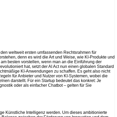
lt den weltweit ersten umfassenden Rechtsrahmen für
erstehen, denn es wird die Art und Weise, wie KI-Produkte und
 am besten vorstellen, wenn man an die Einführung der
tioniert hat, setzt der AI Act nun einen globalen Standard
 rechtmäßige KI-Anwendungen zu schaffen. Es geht also nicht
Regeln für Anbieter und Nutzer von KI-Systemen, wobei die
nen darstellt. Für ein Startup bedeutet das konkret: Je
ostik oder als einfacher Chatbot – gelten für Sie
ge Künstliche Intelligenz werden. Um dieses ambitionierte