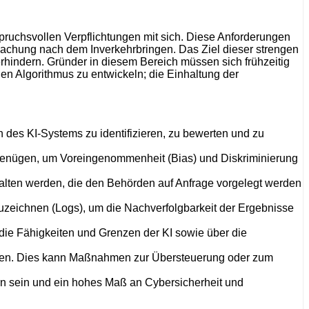
nspruchsvollen Verpflichtungen mit sich. Diese Anforderungen
achung nach dem Inverkehrbringen. Das Ziel dieser strengen
erhindern. Gründer in diesem Bereich müssen sich frühzeitig
den Algorithmus zu entwickeln; die Einhaltung der
n des KI-Systems zu identifizieren, zu bewerten und zu
s genügen, um Voreingenommenheit (Bias) und Diskriminierung
ehalten werden, die den Behörden auf Anfrage vorgelegt werden
uzeichnen (Logs), um die Nachverfolgbarkeit der Ergebnisse
die Fähigkeiten und Grenzen der KI sowie über die
nnen. Dies kann Maßnahmen zur Übersteuerung oder zum
 sein und ein hohes Maß an Cybersicherheit und