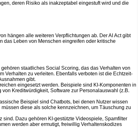
en, deren Risiko als inakzeptabel eingestuft wird und die
on hängen alle weiteren Verpflichtungen ab. Der AI Act gibt
 in das Leben von Menschen eingreifen oder kritische
gehören staatliches Social Scoring, das das Verhalten von
 Verhalten zu verleiten. Ebenfalls verboten ist die Echtzeit-
 Ausnahmen gibt.
 Bereichen eingesetzt werden. Beispiele sind KI-Komponenten in
g von Kreditwürdigkeit, Software zur Personalauswahl (z.B.
assische Beispiel sind Chatbots, bei denen Nutzer wissen
en, müssen diese als solche kennzeichnen, um Täuschung zu
 sind. Dazu gehören KI-gestützte Videospiele, Spamfilter
men werden aber ermutigt, freiwillig Verhaltenskodizes