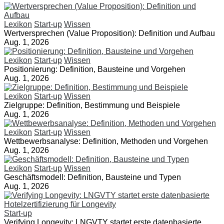
Lexikon
Start-up
Wissen
Wertversprechen (Value Proposition): Definition und Aufbau
Aug. 1, 2026
Lexikon
Start-up
Wissen
Positionierung: Definition, Bausteine und Vorgehen
Aug. 1, 2026
Lexikon
Start-up
Wissen
Zielgruppe: Definition, Bestimmung und Beispiele
Aug. 1, 2026
Lexikon
Start-up
Wissen
Wettbewerbsanalyse: Definition, Methoden und Vorgehen
Aug. 1, 2026
Lexikon
Start-up
Wissen
Geschäftsmodell: Definition, Bausteine und Typen
Aug. 1, 2026
Start-up
Verifying Longevity: LNGVTY startet erste datenbasierte