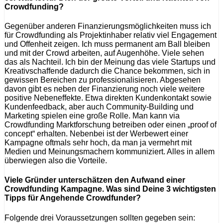
Crowdfunding?
Gegenüber anderen Finanzierungsmöglichkeiten muss ich
für Crowdfunding als Projektinhaber relativ viel Engagement
und Offenheit zeigen. Ich muss permanent am Ball bleiben
und mit der Crowd arbeiten, auf Augenhöhe. Viele sehen
das als Nachteil. Ich bin der Meinung das viele Startups und
Kreativschaffende dadurch die Chance bekommen, sich in
gewissen Bereichen zu professionalisieren. Abgesehen
davon gibt es neben der Finanzierung noch viele weitere
positive Nebeneffekte. Etwa direkten Kundenkontakt sowie
Kundenfeedback, aber auch Community-Building und
Marketing spielen eine große Rolle. Man kann via
Crowdfunding Marktforschung betreiben oder einen „proof of
concept“ erhalten. Nebenbei ist der Werbewert einer
Kampagne oftmals sehr hoch, da man ja vermehrt mit
Medien und Meinungsmachern kommuniziert. Alles in allem
überwiegen also die Vorteile.
Viele Gründer unterschätzen den Aufwand einer
Crowdfunding Kampagne. Was sind Deine 3 wichtigsten
Tipps für Angehende Crowdfunder?
Folgende drei Voraussetzungen sollten gegeben sein: