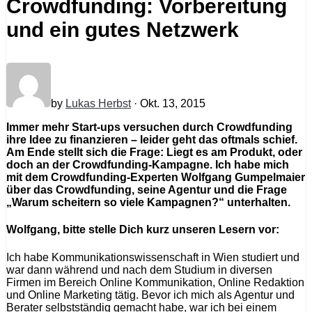
Crowdfunding: Vorbereitung
und ein gutes Netzwerk
by
Lukas Herbst
· Okt. 13, 2015
Immer mehr Start-ups versuchen durch Crowdfunding
ihre Idee zu finanzieren – leider geht das oftmals schief.
Am Ende stellt sich die Frage: Liegt es am Produkt, oder
doch an der Crowdfunding-Kampagne. Ich habe mich
mit dem Crowdfunding-Experten Wolfgang Gumpelmaier
über das Crowdfunding, seine Agentur und die Frage
„Warum scheitern so viele Kampagnen?“ unterhalten.
Wolfgang, bitte stelle Dich kurz unseren Lesern vor:
Ich habe Kommunikationswissenschaft in Wien studiert und
war dann während und nach dem Studium in diversen
Firmen im Bereich Online Kommunikation, Online Redaktion
und Online Marketing tätig. Bevor ich mich als Agentur und
Berater selbstständig gemacht habe, war ich bei einem