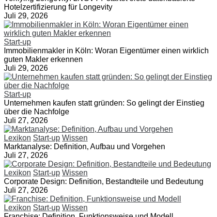
Hotelzertifizierung für Longevity
Juli 29, 2026
Start-up
Immobilienmakler in Köln: Woran Eigentümer einen wirklich
guten Makler erkennen
Juli 29, 2026
Start-up
Unternehmen kaufen statt gründen: So gelingt der Einstieg
über die Nachfolge
Juli 27, 2026
Lexikon
Start-up
Wissen
Marktanalyse: Definition, Aufbau und Vorgehen
Juli 27, 2026
Lexikon
Start-up
Wissen
Corporate Design: Definition, Bestandteile und Bedeutung
Juli 27, 2026
Lexikon
Start-up
Wissen
Franchise: Definition, Funktionsweise und Modell