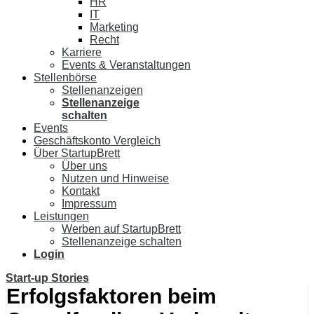
HR
IT
Marketing
Recht
Karriere
Events & Veranstaltungen
Stellenbörse
Stellenanzeigen
Stellenanzeige
schalten
Events
Geschäftskonto Vergleich
Über StartupBrett
Über uns
Nutzen und Hinweise
Kontakt
Impressum
Leistungen
Werben auf StartupBrett
Stellenanzeige schalten
Login
Start-up Stories
Erfolgsfaktoren beim