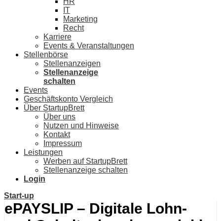
HR
IT
Marketing
Recht
Karriere
Events & Veranstaltungen
Stellenbörse
Stellenanzeigen
Stellenanzeige
schalten
Events
Geschäftskonto Vergleich
Über StartupBrett
Über uns
Nutzen und Hinweise
Kontakt
Impressum
Leistungen
Werben auf StartupBrett
Stellenanzeige schalten
Login
Start-up
ePAYSLIP – Digitale Lohn-