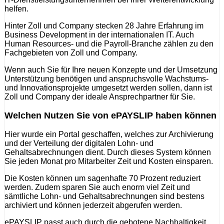
helfen.
Hinter Zoll und Company stecken 28 Jahre Erfahrung im
Business Development in der internationalen IT. Auch
Human Resources- und die Payroll-Branche zählen zu den
Fachgebieten von Zoll und Company.
Wenn auch Sie für Ihre neuen Konzepte und der Umsetzung
Unterstützung benötigen und anspruchsvolle Wachstums-
und Innovationsprojekte umgesetzt werden sollen, dann ist
Zoll und Company der ideale Ansprechpartner für Sie.
Welchen Nutzen Sie von ePAYSLIP haben können
Hier wurde ein Portal geschaffen, welches zur Archivierung
und der Verteilung der digitalen Lohn- und
Gehaltsabrechnungen dient. Durch dieses System können
Sie jeden Monat pro Mitarbeiter Zeit und Kosten einsparen.
Die Kosten können um sagenhafte 70 Prozent reduziert
werden. Zudem sparen Sie auch enorm viel Zeit und
sämtliche Lohn- und Gehaltsabrechnungen sind bestens
archiviert und können jederzeit abgerufen werden.
ePAYSLIP passt auch durch die gebotene Nachhaltigkeit