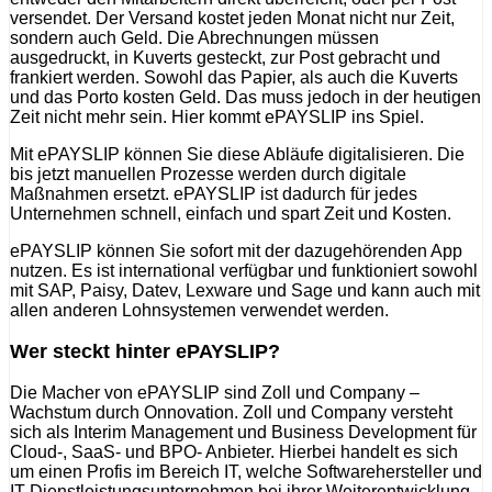
versendet. Der Versand kostet jeden Monat nicht nur Zeit,
sondern auch Geld. Die Abrechnungen müssen
ausgedruckt, in Kuverts gesteckt, zur Post gebracht und
frankiert werden. Sowohl das Papier, als auch die Kuverts
und das Porto kosten Geld. Das muss jedoch in der heutigen
Zeit nicht mehr sein. Hier kommt ePAYSLIP ins Spiel.
Mit ePAYSLIP können Sie diese Abläufe digitalisieren. Die
bis jetzt manuellen Prozesse werden durch digitale
Maßnahmen ersetzt. ePAYSLIP ist dadurch für jedes
Unternehmen schnell, einfach und spart Zeit und Kosten.
ePAYSLIP können Sie sofort mit der dazugehörenden App
nutzen. Es ist international verfügbar und funktioniert sowohl
mit SAP, Paisy, Datev, Lexware und Sage und kann auch mit
allen anderen Lohnsystemen verwendet werden.
Wer steckt hinter ePAYSLIP?
Die Macher von ePAYSLIP sind Zoll und Company –
Wachstum durch Onnovation. Zoll und Company versteht
sich als Interim Management und Business Development für
Cloud-, SaaS- und BPO- Anbieter. Hierbei handelt es sich
um einen Profis im Bereich IT, welche Softwarehersteller und
IT-Dienstleistungsunternehmen bei ihrer Weiterentwicklung