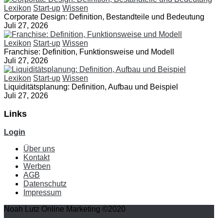
Lexikon
Start-up
Wissen
Corporate Design: Definition, Bestandteile und Bedeutung
Juli 27, 2026
Lexikon
Start-up
Wissen
Franchise: Definition, Funktionsweise und Modell
Juli 27, 2026
Lexikon
Start-up
Wissen
Liquiditätsplanung: Definition, Aufbau und Beispiel
Juli 27, 2026
Links
Login
Über uns
Kontakt
Werben
AGB
Datenschutz
Impressum
Noah Lutz Online Marketing ©2020