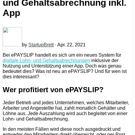
und Gehaltsabrechnung inkl.
App
by
StartupBrett
· Apr. 22, 2021
Bei ePAYSLIP handelt es sich um ein neues System für
digitale Lohn- und Gehaltsabrechnungen
inklusive der
Nutzung und Unterstützung einer App. Doch was genau
bedeutet dies? Was ist neu an ePAYSLIP? Und für wen ist
dies interessant?
Wer profitiert von ePAYSLIP?
Jeder Betrieb und jedes Unternehmen, welches Mitarbeiter,
Arbeiter und Angestellte hat, zahlt monatlich Gehälter und
Löhne aus. Jede Auszahlung wird auch begleitet von einer
Lohn- und Gehaltsabrechnung.
In den meisten Fällen wird diese noch ausgedruckt und
entweder den Mitarbeitern direkt überreicht, oder per Post