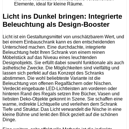
Elemente, ideal für kleine Räume.
Licht ins Dunkel bringen: Integrierte
Beleuchtung als Design-Booster
Licht ist ein Gestaltungsmittel von unschätzbarem Wert, und
bei einem Einbauschrank kann es den entscheidenden
Unterschied machen. Eine durchdachte, integrierte
Beleuchtung hebt Ihren Schrank von einem reinen
Möbelstück auf das Niveau eines leuchtenden
Designobjekts. Sie erfüllt dabei sowohl funktionale als auch
ästhetische Zwecke. Die Möglichkeiten sind vielfältig und
lassen sich perfekt auf das Konzept des Schranks
abstimmen. Die wohl beliebteste Variante ist die
Beleuchtung von offenen Regalfächern oder Nischen.
Verdeckt eingebaute LED-Lichtleisten am vorderen oder
hinteren Rand des Regals setzen Ihre Bücher, Vasen und
liebsten Deko-Objekte gekonnt in Szene. Sie schaffen eine
warme, indirekte Lichtquelle und verleihen dem Schrank
Tiefe und Struktur. Das Licht verwandelt die Nische in eine
kleine Bühne und lenkt den Blick gezielt auf die schönen
Dinge.