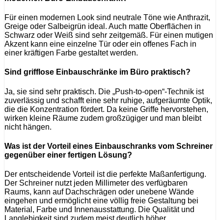
Für einen modernen Look sind neutrale Töne wie Anthrazit,
Greige oder Salbeigrün ideal. Auch matte Oberflächen in
Schwarz oder Weiß sind sehr zeitgemäß. Für einen mutigen
Akzent kann eine einzelne Tür oder ein offenes Fach in
einer kräftigen Farbe gestaltet werden.
Sind grifflose Einbauschränke im Büro praktisch?
Ja, sie sind sehr praktisch. Die „Push-to-open“-Technik ist
zuverlässig und schafft eine sehr ruhige, aufgeräumte Optik,
die die Konzentration fördert. Da keine Griffe hervorstehen,
wirken kleine Räume zudem großzügiger und man bleibt
nicht hängen.
Was ist der Vorteil eines Einbauschranks vom Schreiner
gegenüber einer fertigen Lösung?
Der entscheidende Vorteil ist die perfekte Maßanfertigung.
Der Schreiner nutzt jeden Millimeter des verfügbaren
Raums, kann auf Dachschrägen oder unebene Wände
eingehen und ermöglicht eine völlig freie Gestaltung bei
Material, Farbe und Innenausstattung. Die Qualität und
Langlebigkeit sind zudem meist deutlich höher.