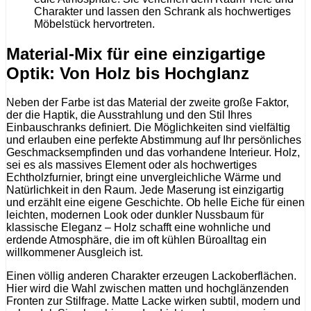
Charakter und lassen den Schrank als hochwertiges
Möbelstück hervortreten.
Material-Mix für eine einzigartige
Optik: Von Holz bis Hochglanz
Neben der Farbe ist das Material der zweite große Faktor,
der die Haptik, die Ausstrahlung und den Stil Ihres
Einbauschranks definiert. Die Möglichkeiten sind vielfältig
und erlauben eine perfekte Abstimmung auf Ihr persönliches
Geschmacksempfinden und das vorhandene Interieur. Holz,
sei es als massives Element oder als hochwertiges
Echtholzfurnier, bringt eine unvergleichliche Wärme und
Natürlichkeit in den Raum. Jede Maserung ist einzigartig
und erzählt eine eigene Geschichte. Ob helle Eiche für einen
leichten, modernen Look oder dunkler Nussbaum für
klassische Eleganz – Holz schafft eine wohnliche und
erdende Atmosphäre, die im oft kühlen Büroalltag ein
willkommener Ausgleich ist.
Einen völlig anderen Charakter erzeugen Lackoberflächen.
Hier wird die Wahl zwischen matten und hochglänzenden
Fronten zur Stilfrage. Matte Lacke wirken subtil, modern und