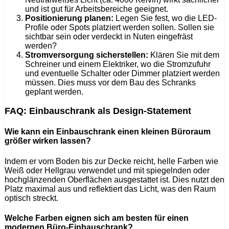
und ist gut für Arbeitsbereiche geeignet.
Positionierung planen:
Legen Sie fest, wo die LED-
Profile oder Spots platziert werden sollen. Sollen sie
sichtbar sein oder verdeckt in Nuten eingefräst
werden?
Stromversorgung sicherstellen:
Klären Sie mit dem
Schreiner und einem Elektriker, wo die Stromzufuhr
und eventuelle Schalter oder Dimmer platziert werden
müssen. Dies muss vor dem Bau des Schranks
geplant werden.
FAQ: Einbauschrank als Design-Statement
Wie kann ein Einbauschrank einen kleinen Büroraum
größer wirken lassen?
Indem er vom Boden bis zur Decke reicht, helle Farben wie
Weiß oder Hellgrau verwendet und mit spiegelnden oder
hochglänzenden Oberflächen ausgestattet ist. Dies nutzt den
Platz maximal aus und reflektiert das Licht, was den Raum
optisch streckt.
Welche Farben eignen sich am besten für einen
modernen Büro-Einbauschrank?