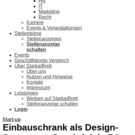
HR
IT
Marketing
Recht
Karriere
Events & Veranstaltungen
Stellenbörse
Stellenanzeigen
Stellenanzeige
schalten
Events
Geschäftskonto Vergleich
Über StartupBrett
Über uns
Nutzen und Hinweise
Kontakt
Impressum
Leistungen
Werben auf StartupBrett
Stellenanzeige schalten
Login
Start-up
Einbauschrank als Design-