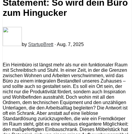
Statement: So wird dein Büro
zum Hingucker
by
StartupBrett
· Aug. 7, 2025
Ein Heimbüro ist längst mehr als nur ein funktionaler Raum
mit Schreibtisch und Stuhl. In einer Zeit, in der die Grenzen
zwischen Wohnen und Arbeiten verschwimmen, wird das
Büro zu einem integralen Bestandteil unseres Zuhauses –
und sollte auch so gestaltet sein. Es soll ein Ort sein, der
nicht nur die Produktivität fördert, sondern auch Inspiration
und Wohlbefinden ausstrahlt. Doch wohin mit all den
Ordnern, dem technischen Equipment und den unzähligen
Unterlagen, die den Arbeitsalltag begleiten? Die Antwort ist
oft ein Schrank. Aber anstatt auf eine lieblose
Standardlösung zurückzugreifen, die wie ein Fremdkörper
im Raum steht, gibt es eine weitaus elegantere Möglichkeit:
den maßgefertigten Einbauschrank. Dieses Möbelstück hat