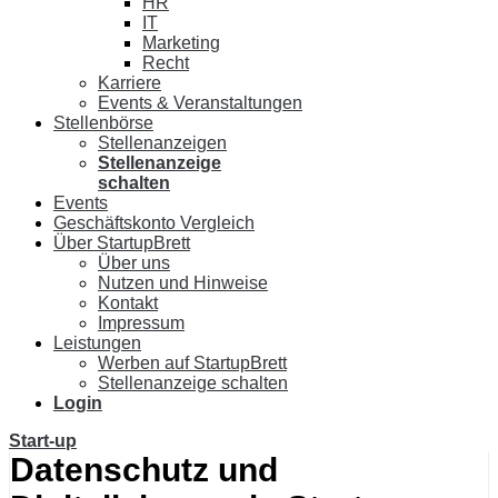
HR
IT
Marketing
Recht
Karriere
Events & Veranstaltungen
Stellenbörse
Stellenanzeigen
Stellenanzeige
schalten
Events
Geschäftskonto Vergleich
Über StartupBrett
Über uns
Nutzen und Hinweise
Kontakt
Impressum
Leistungen
Werben auf StartupBrett
Stellenanzeige schalten
Login
Start-up
Datenschutz und