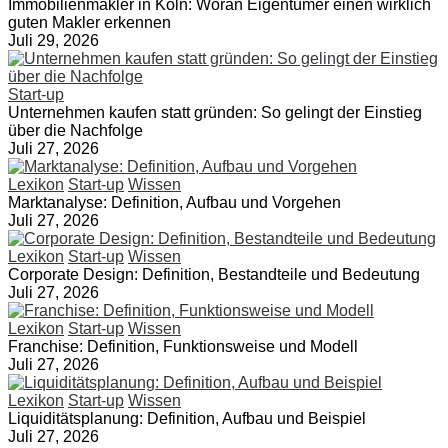
Immobilienmakler in Köln: Woran Eigentümer einen wirklich
guten Makler erkennen
Juli 29, 2026
Start-up
Unternehmen kaufen statt gründen: So gelingt der Einstieg
über die Nachfolge
Juli 27, 2026
Lexikon
Start-up
Wissen
Marktanalyse: Definition, Aufbau und Vorgehen
Juli 27, 2026
Lexikon
Start-up
Wissen
Corporate Design: Definition, Bestandteile und Bedeutung
Juli 27, 2026
Lexikon
Start-up
Wissen
Franchise: Definition, Funktionsweise und Modell
Juli 27, 2026
Lexikon
Start-up
Wissen
Liquiditätsplanung: Definition, Aufbau und Beispiel
Juli 27, 2026