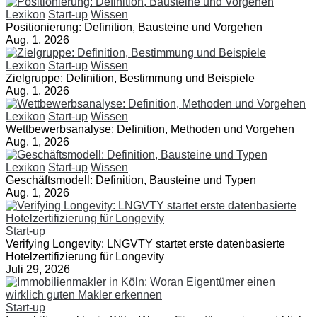
Lexikon
Start-up
Wissen
Positionierung: Definition, Bausteine und Vorgehen
Aug. 1, 2026
Lexikon
Start-up
Wissen
Zielgruppe: Definition, Bestimmung und Beispiele
Aug. 1, 2026
Lexikon
Start-up
Wissen
Wettbewerbsanalyse: Definition, Methoden und Vorgehen
Aug. 1, 2026
Lexikon
Start-up
Wissen
Geschäftsmodell: Definition, Bausteine und Typen
Aug. 1, 2026
Start-up
Verifying Longevity: LNGVTY startet erste datenbasierte
Hotelzertifizierung für Longevity
Juli 29, 2026
Start-up