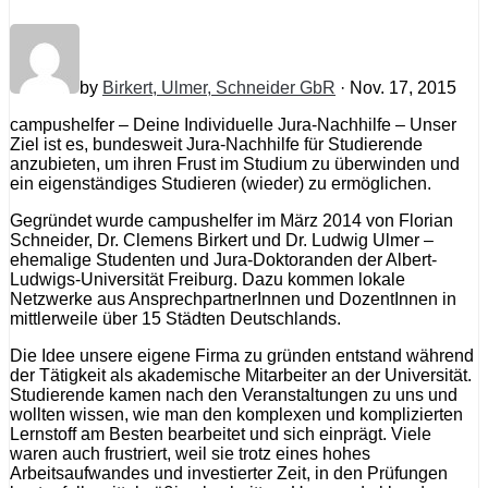
by
Birkert, Ulmer, Schneider GbR
· Nov. 17, 2015
campushelfer – Deine Individuelle Jura-Nachhilfe – Unser
Ziel ist es, bundesweit Jura-Nachhilfe für Studierende
anzubieten, um ihren Frust im Studium zu überwinden und
ein eigenständiges Studieren (wieder) zu ermöglichen.
Gegründet wurde campushelfer im März 2014 von Florian
Schneider, Dr. Clemens Birkert und Dr. Ludwig Ulmer –
ehemalige Studenten und Jura-Doktoranden der Albert-
Ludwigs-Universität Freiburg. Dazu kommen lokale
Netzwerke aus AnsprechpartnerInnen und DozentInnen in
mittlerweile über 15 Städten Deutschlands.
Die Idee unsere eigene Firma zu gründen entstand während
der Tätigkeit als akademische Mitarbeiter an der Universität.
Studierende kamen nach den Veranstaltungen zu uns und
wollten wissen, wie man den komplexen und komplizierten
Lernstoff am Besten bearbeitet und sich einprägt. Viele
waren auch frustriert, weil sie trotz eines hohes
Arbeitsaufwandes und investierter Zeit, in den Prüfungen