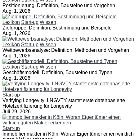
Positionierung: Definition, Bausteine und Vorgehen
Aug. 1, 2026
Lexikon
Start-up
Wissen
Zielgruppe: Definition, Bestimmung und Beispiele
Aug. 1, 2026
Lexikon
Start-up
Wissen
Wettbewerbsanalyse: Definition, Methoden und Vorgehen
Aug. 1, 2026
Lexikon
Start-up
Wissen
Geschäftsmodell: Definition, Bausteine und Typen
Aug. 1, 2026
Start-up
Verifying Longevity: LNGVTY startet erste datenbasierte
Hotelzertifizierung für Longevity
Juli 29, 2026
Start-up
Immobilienmakler in Köln: Woran Eigentümer einen wirklich