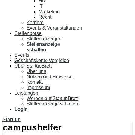
HR
IT
Marketing
Recht
Karriere
Events & Veranstaltungen
Stellenbörse
Stellenanzeigen
Stellenanzeige
schalten
Events
Geschäftskonto Vergleich
Über StartupBrett
Über uns
Nutzen und Hinweise
Kontakt
Impressum
Leistungen
Werben auf StartupBrett
Stellenanzeige schalten
Login
Start-up
campushelfer