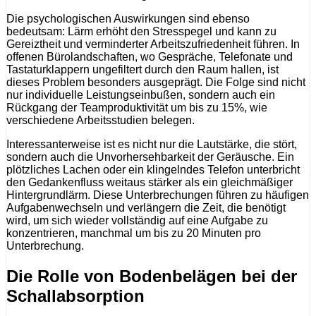
Die psychologischen Auswirkungen sind ebenso
bedeutsam: Lärm erhöht den Stresspegel und kann zu
Gereiztheit und verminderter Arbeitszufriedenheit führen. In
offenen Bürolandschaften, wo Gespräche, Telefonate und
Tastaturklappern ungefiltert durch den Raum hallen, ist
dieses Problem besonders ausgeprägt. Die Folge sind nicht
nur individuelle Leistungseinbußen, sondern auch ein
Rückgang der Teamproduktivität um bis zu 15%, wie
verschiedene Arbeitsstudien belegen.
Interessanterweise ist es nicht nur die Lautstärke, die stört,
sondern auch die Unvorhersehbarkeit der Geräusche. Ein
plötzliches Lachen oder ein klingelndes Telefon unterbricht
den Gedankenfluss weitaus stärker als ein gleichmäßiger
Hintergrundlärm. Diese Unterbrechungen führen zu häufigen
Aufgabenwechseln und verlängern die Zeit, die benötigt
wird, um sich wieder vollständig auf eine Aufgabe zu
konzentrieren, manchmal um bis zu 20 Minuten pro
Unterbrechung.
Die Rolle von Bodenbelägen bei der
Schallabsorption