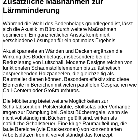
Zusätzliche Maßnahmen zur
Lärmminderung
Während die Wahl des Bodenbelags grundlegend ist, lässt
sich die Akustik im Büro durch weitere Maßnahmen
optimieren. Ein ganzheitlicher Ansatz kombiniert
verschiedene Lösungen für ein optimales Ergebnis.
Akustikpaneele an Wänden und Decken ergänzen die
Wirkung des Bodenbelags, insbesondere bei der
Reduzierung von Luftschall. Moderne Designs reichen von
funktionalen Schaumstoffelementen bis zu ästhetisch
ansprechenden Holzpaneelen, die gleichzeitig als
Raumteiler dienen können. Besonders effektiv sind diese
Elemente in Bereichen mit vielen parallelen Gesprächen wie
Call-Centern oder Großraumbüros.
Die Möblierung bietet weitere Möglichkeiten zur
Schallabsorption. Polsterstühle, Stoffsofas oder Vorhänge
tragen zur Dämpfung bei. Selbst Bücherregale, wenn sie
nicht vollständig mit Büchern gefüllt sind, wirken als
natürliche Schallstreuer. Eine kluge Raumaufteilung, die
laute Bereiche (wie Druckerzonen) von konzentrierten
Arbeitsplätzen trennt, vervollständigt das Konzept.