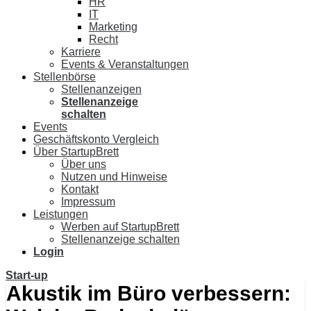
HR
IT
Marketing
Recht
Karriere
Events & Veranstaltungen
Stellenbörse
Stellenanzeigen
Stellenanzeige
schalten
Events
Geschäftskonto Vergleich
Über StartupBrett
Über uns
Nutzen und Hinweise
Kontakt
Impressum
Leistungen
Werben auf StartupBrett
Stellenanzeige schalten
Login
Start-up
Akustik im Büro verbessern: