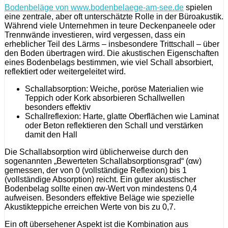
Bodenbeläge von www.bodenbelaege-am-see.de
spielen
eine zentrale, aber oft unterschätzte Rolle in der Büroakustik.
Während viele Unternehmen in teure Deckenpaneele oder
Trennwände investieren, wird vergessen, dass ein
erheblicher Teil des Lärms – insbesondere Trittschall – über
den Boden übertragen wird. Die akustischen Eigenschaften
eines Bodenbelags bestimmen, wie viel Schall absorbiert,
reflektiert oder weitergeleitet wird.
Schallabsorption: Weiche, poröse Materialien wie
Teppich oder Kork absorbieren Schallwellen
besonders effektiv
Schallreflexion: Harte, glatte Oberflächen wie Laminat
oder Beton reflektieren den Schall und verstärken
damit den Hall
Die Schallabsorption wird üblicherweise durch den
sogenannten „Bewerteten Schallabsorptionsgrad“ (αw)
gemessen, der von 0 (vollständige Reflexion) bis 1
(vollständige Absorption) reicht. Ein guter akustischer
Bodenbelag sollte einen αw-Wert von mindestens 0,4
aufweisen. Besonders effektive Beläge wie spezielle
Akustikteppiche erreichen Werte von bis zu 0,7.
Ein oft übersehener Aspekt ist die Kombination aus