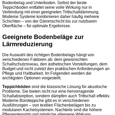
Bodenbelag und Unterboden. Selbst der beste
Teppichboden entfaltet seine volle Wirkung nur in
Verbindung mit einer geeigneten Trittschalldämmung.
Moderne Systeme kombinieren daher häufig mehrere
Schichten – von der Dämmschicht bis zur nutzbaren
Oberfläche – für optimale Ergebnisse.
Geeignete Bodenbeläge zur
Lärmreduzierung
Die Auswahl des richtigen Bodenbelags hängt von
verschiedenen Faktoren ab: dem gewünschten
Schallschutzniveau, den ästhetischen Vorstellungen, dem
Budget und nicht zuletzt den praktischen Anforderungen an
Pflege und Haltbarkeit. Im Folgenden werden die
wichtigsten Optionen vorgestellt.
Teppichböden
sind die klassische Lösung für akustische
Probleme. Sie bieten nicht nur eine hervorragende
Schallabsorption, sondern dämpfen auch Trittschall effektiv.
Moderne Büroteppiche gibt es in verschiedenen
Ausführungen – von textilen Flächenbelägen bis zu
modularen Kachelsystemen. Nachteile sind die höhere
Pflegeintensität und mögliche allergene Wirkung.