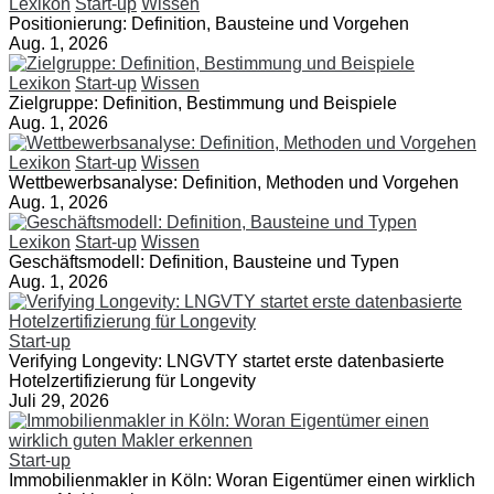
Lexikon
Start-up
Wissen
Positionierung: Definition, Bausteine und Vorgehen
Aug. 1, 2026
Lexikon
Start-up
Wissen
Zielgruppe: Definition, Bestimmung und Beispiele
Aug. 1, 2026
Lexikon
Start-up
Wissen
Wettbewerbsanalyse: Definition, Methoden und Vorgehen
Aug. 1, 2026
Lexikon
Start-up
Wissen
Geschäftsmodell: Definition, Bausteine und Typen
Aug. 1, 2026
Start-up
Verifying Longevity: LNGVTY startet erste datenbasierte
Hotelzertifizierung für Longevity
Juli 29, 2026
Start-up
Immobilienmakler in Köln: Woran Eigentümer einen wirklich