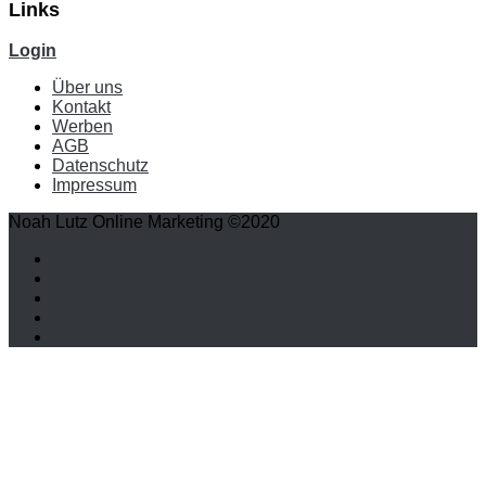
Links
Login
Über uns
Kontakt
Werben
AGB
Datenschutz
Impressum
Noah Lutz Online Marketing ©2020