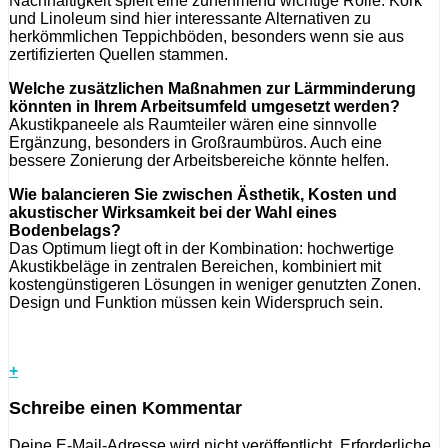
Nachhaltigkeit spielt eine zunehmend wichtige Rolle. Kork
und Linoleum sind hier interessante Alternativen zu
herkömmlichen Teppichböden, besonders wenn sie aus
zertifizierten Quellen stammen.
Welche zusätzlichen Maßnahmen zur Lärmminderung
könnten in Ihrem Arbeitsumfeld umgesetzt werden?
Akustikpaneele als Raumteiler wären eine sinnvolle
Ergänzung, besonders in Großraumbüros. Auch eine
bessere Zonierung der Arbeitsbereiche könnte helfen.
Wie balancieren Sie zwischen Ästhetik, Kosten und
akustischer Wirksamkeit bei der Wahl eines
Bodenbelags?
Das Optimum liegt oft in der Kombination: hochwertige
Akustikbeläge in zentralen Bereichen, kombiniert mit
kostengünstigeren Lösungen in weniger genutzten Zonen.
Design und Funktion müssen kein Widerspruch sein.
+
Schreibe einen Kommentar
Deine E-Mail-Adresse wird nicht veröffentlicht.
Erforderliche