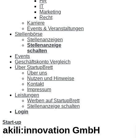
HR
IT
Marketing
Recht
Karriere
Events & Veranstaltungen
Stellenbörse
Stellenanzeigen
Stellenanzeige
schalten
Events
Geschäftskonto Vergleich
Über StartupBrett
Über uns
Nutzen und Hinweise
Kontakt
Impressum
Leistungen
Werben auf StartupBrett
Stellenanzeige schalten
Login
Start-up
akili:innovation GmbH