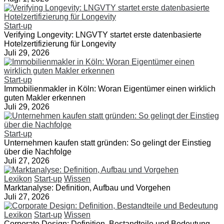
Start-up
Verifying Longevity: LNGVTY startet erste datenbasierte
Hotelzertifizierung für Longevity
Juli 29, 2026
Start-up
Immobilienmakler in Köln: Woran Eigentümer einen wirklich
guten Makler erkennen
Juli 29, 2026
Start-up
Unternehmen kaufen statt gründen: So gelingt der Einstieg
über die Nachfolge
Juli 27, 2026
Lexikon
Start-up
Wissen
Marktanalyse: Definition, Aufbau und Vorgehen
Juli 27, 2026
Lexikon
Start-up
Wissen
Corporate Design: Definition, Bestandteile und Bedeutung