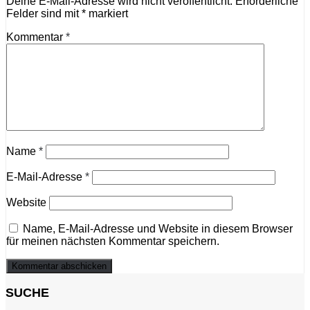
Deine E-Mail-Adresse wird nicht veröffentlicht.
Erforderliche
Felder sind mit
*
markiert
Kommentar
*
Name
*
E-Mail-Adresse
*
Website
Name, E-Mail-Adresse und Website in diesem Browser
für meinen nächsten Kommentar speichern.
SUCHE