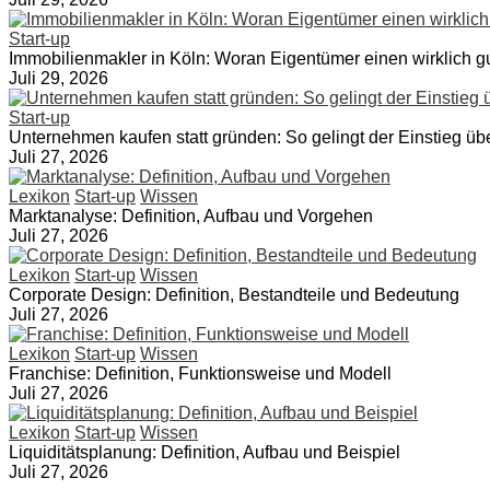
Start-up
Immobilienmakler in Köln: Woran Eigentümer einen wirklich 
Juli 29, 2026
Start-up
Unternehmen kaufen statt gründen: So gelingt der Einstieg üb
Juli 27, 2026
Lexikon
Start-up
Wissen
Marktanalyse: Definition, Aufbau und Vorgehen
Juli 27, 2026
Lexikon
Start-up
Wissen
Corporate Design: Definition, Bestandteile und Bedeutung
Juli 27, 2026
Lexikon
Start-up
Wissen
Franchise: Definition, Funktionsweise und Modell
Juli 27, 2026
Lexikon
Start-up
Wissen
Liquiditätsplanung: Definition, Aufbau und Beispiel
Juli 27, 2026