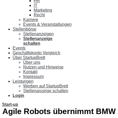
HR
IT
Marketing
Recht
Karriere
Events & Veranstaltungen
Stellenbörse
Stellenanzeigen
Stellenanzeige
schalten
Events
Geschäftskonto Vergleich
Über StartupBrett
Über uns
Nutzen und Hinweise
Kontakt
Impressum
Leistungen
Werben auf StartupBrett
Stellenanzeige schalten
Login
Start-up
Agile Robots übernimmt BMW G