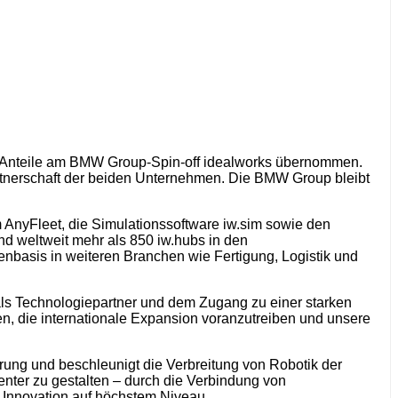
hen Anteile am BMW Group-Spin-off idealworks übernommen.
artnerschaft der beiden Unternehmen. Die BMW Group bleibt
AnyFleet, die Simulationssoftware iw.sim sowie den
d weltweit mehr als 850 iw.hubs in den
nbasis in weiteren Branchen wie Fertigung, Logistik und
 als Technologiepartner und dem Zugang zu einer starken
, die internationale Expansion voranzutreiben und unsere
erung und beschleunigt die Verbreitung von Robotik der
ienter zu gestalten – durch die Verbindung von
d Innovation auf höchstem Niveau.