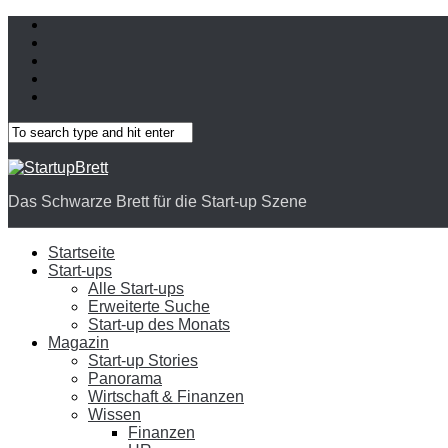
Das Schwarze Brett für die Start-up Szene
Startseite
Start-ups
Alle Start-ups
Erweiterte Suche
Start-up des Monats
Magazin
Start-up Stories
Panorama
Wirtschaft & Finanzen
Wissen
Finanzen