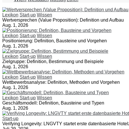
Lexikon
Start-up
Wissen
Wertversprechen (Value Proposition): Definition und Aufbau
Aug. 1, 2026
Lexikon
Start-up
Wissen
Positionierung: Definition, Bausteine und Vorgehen
Aug. 1, 2026
Lexikon
Start-up
Wissen
Zielgruppe: Definition, Bestimmung und Beispiele
Aug. 1, 2026
Lexikon
Start-up
Wissen
Wettbewerbsanalyse: Definition, Methoden und Vorgehen
Aug. 1, 2026
Lexikon
Start-up
Wissen
Geschäftsmodell: Definition, Bausteine und Typen
Aug. 1, 2026
Start-up
Verifying Longevity: LNGVTY startet erste datenbasierte Hotelz
Juli 29, 2026