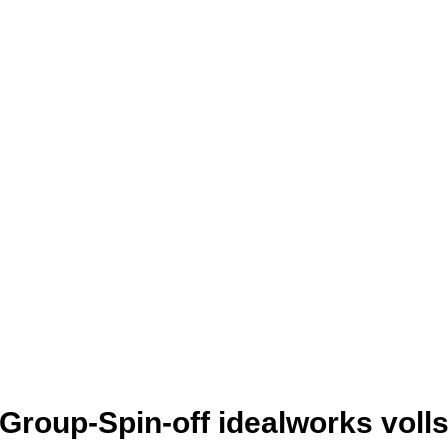
roup-Spin-off idealworks volls