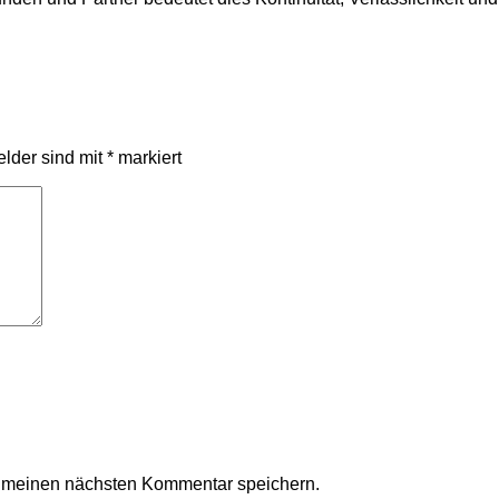
elder sind mit
*
markiert
r meinen nächsten Kommentar speichern.