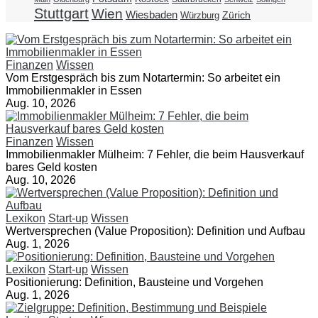
Stuttgart
Wien
Wiesbaden
Zürich
Würzburg
Finanzen
Wissen
Vom Erstgespräch bis zum Notartermin: So arbeitet ein
Immobilienmakler in Essen
Aug. 10, 2026
Finanzen
Wissen
Immobilienmakler Mülheim: 7 Fehler, die beim Hausverkauf
bares Geld kosten
Aug. 10, 2026
Lexikon
Start-up
Wissen
Wertversprechen (Value Proposition): Definition und Aufbau
Aug. 1, 2026
Lexikon
Start-up
Wissen
Positionierung: Definition, Bausteine und Vorgehen
Aug. 1, 2026