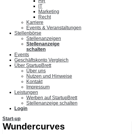
HR
IT
Marketing
Recht
Karriere
Events & Veranstaltungen
Stellenbörse
Stellenanzeigen
Stellenanzeige
schalten
Events
Geschäftskonto Vergleich
Über StartupBrett
Über uns
Nutzen und Hinweise
Kontakt
Impressum
Leistungen
Werben auf StartupBrett
Stellenanzeige schalten
Login
Start-up
Wundercurves