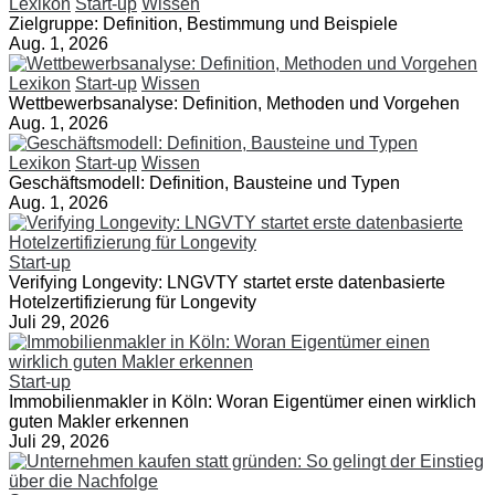
Lexikon
Start-up
Wissen
Zielgruppe: Definition, Bestimmung und Beispiele
Aug. 1, 2026
Lexikon
Start-up
Wissen
Wettbewerbsanalyse: Definition, Methoden und Vorgehen
Aug. 1, 2026
Lexikon
Start-up
Wissen
Geschäftsmodell: Definition, Bausteine und Typen
Aug. 1, 2026
Start-up
Verifying Longevity: LNGVTY startet erste datenbasierte
Hotelzertifizierung für Longevity
Juli 29, 2026
Start-up
Immobilienmakler in Köln: Woran Eigentümer einen wirklich
guten Makler erkennen
Juli 29, 2026