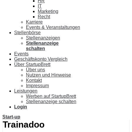
HR
IT
Marketing
Recht
Karriere
Events & Veranstaltungen
Stellenbörse
Stellenanzeigen
Stellenanzeige
schalten
Events
Geschäftskonto Vergleich
Über StartupBrett
Über uns
Nutzen und Hinweise
Kontakt
Impressum
Leistungen
Werben auf StartupBrett
Stellenanzeige schalten
Login
Start-up
Trainadoo