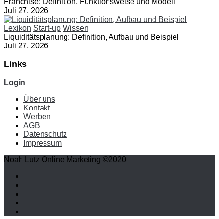
Franchise: Definition, Funktionsweise und Modell
Juli 27, 2026
Lexikon
Start-up
Wissen
Liquiditätsplanung: Definition, Aufbau und Beispiel
Juli 27, 2026
Links
Login
Über uns
Kontakt
Werben
AGB
Datenschutz
Impressum
Noah Lutz Online Marketing ©2020