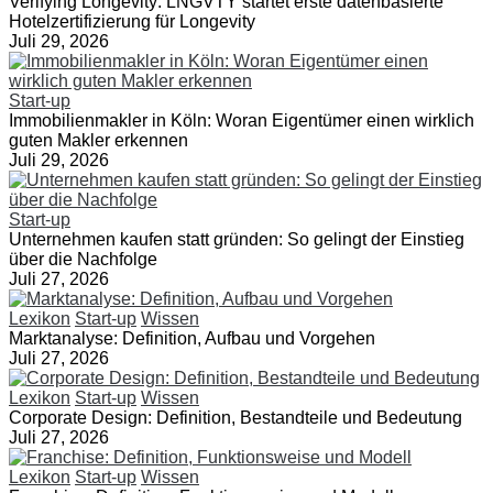
Verifying Longevity: LNGVTY startet erste datenbasierte
Hotelzertifizierung für Longevity
Juli 29, 2026
Start-up
Immobilienmakler in Köln: Woran Eigentümer einen wirklich
guten Makler erkennen
Juli 29, 2026
Start-up
Unternehmen kaufen statt gründen: So gelingt der Einstieg
über die Nachfolge
Juli 27, 2026
Lexikon
Start-up
Wissen
Marktanalyse: Definition, Aufbau und Vorgehen
Juli 27, 2026
Lexikon
Start-up
Wissen
Corporate Design: Definition, Bestandteile und Bedeutung
Juli 27, 2026
Lexikon
Start-up
Wissen