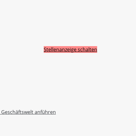
Stellenanzeige schalten
r Geschäftswelt anführen