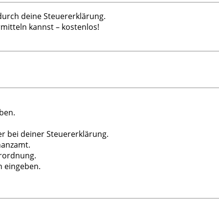
 durch deine Steuererklärung.
mitteln kannst – kostenlos!
ben.
r bei deiner Steuererklärung.
inanzamt.
erordnung.
n eingeben.