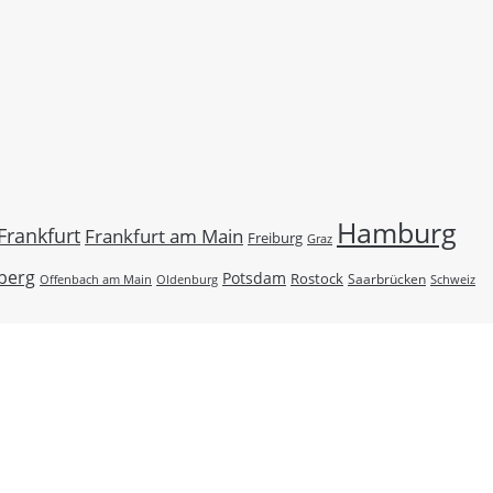
Hamburg
Frankfurt
Frankfurt am Main
Freiburg
Graz
berg
Potsdam
Rostock
Saarbrücken
Schweiz
Offenbach am Main
Oldenburg