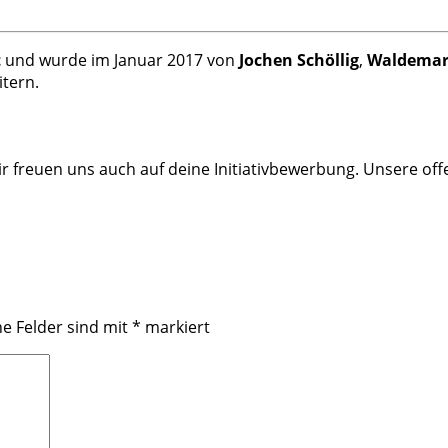
t
und wurde im Januar 2017 von
Jochen Schöllig
,
Waldemar
itern.
 Wir freuen uns auch auf deine Initiativbewerbung. Unsere of
he Felder sind mit
*
markiert