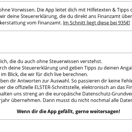
hne Vorwissen. Die App leitet dich mit Hilfetexten & Tipps
r deine Steuererklärung, die du direkt ans Finanzamt über
ckerstattung vom Finanzamt.
Im Schnitt liegt diese bei 935€!
ich, die du auch ohne Steuerwissen verstehst.
durch deine Steuererklärung und geben Tipps zu deinen Anga
 Blick, die wir für dich live berechnen.
ben dir Antworten zur Auswahl. So passieren dir keine Fehle
r die offizielle ELSTER-Schnittstelle, elektronisch an das F
 halten uns streng an die europäische Datenschutz-Grundv
jahr übernehmen. Dann musst du nicht nochmal alle Date
Wenn dir die App gefällt, gerne weitersagen!