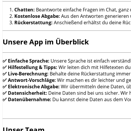
Chatten:
Beantworte einfache Fragen im Chat, ganz o
Kostenlose Abgabe:
Aus den Antworten generieren wi
Rückerstattung:
Anschießend erhältst du deine Rü
Unsere App im Überblick
✅ Einfache Sprache:
Unsere Sprache ist einfach verständl
✅ Hilfestellung & Tipps:
Wir leiten dich mit Hilfetexten 
✅ Live-Berechnung:
Behalte deine Rückerstattung immer im
✅ Antwort-Vorschläge:
Wir machen es dir leichter und ge
✅ Elektronische Abgabe:
Wir übermitteln deine Daten, übe
✅ Datensicherheit:
Deine Daten sind bei uns sicher. Wir
✅ Datenübernahme:
Du kannst deine Daten aus dem Vor
Unser Team