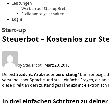
Leistungen
Werben auf StartupBrett
Stellenanzeige schalten
Login
Start-up
Steuerbot – Kostenlos zur S
by
Steuerbot
· März 20, 2018
Du bist
Student
,
Azubi
oder
berufstätig
? Dann erledige 
verständlicher Sprache und stellt einfache Fragen, die an
diese direkt an dein zuständiges
Finanzamt
elektronisch 
In drei einfachen Schritten zu deine