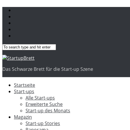
Das Schwarze Brett für die Start-up Szene
Startseite
Start-ups
Alle Start-ups
Erweiterte Suche
Start-up des Monats
Magazin
Start-up Stories
Panorama