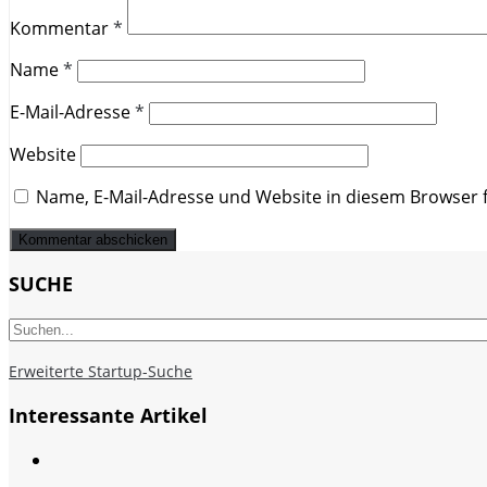
Kommentar
*
Name
*
E-Mail-Adresse
*
Website
Name, E-Mail-Adresse und Website in diesem Browser
SUCHE
Erweiterte Startup-Suche
Interessante Artikel