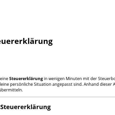
teuererklärung
deine
Steuererklärung
in wenigen Minuten mit der Steuerb
 deine persönliche Situation angepasst sind. Anhand dieser
übermitteln.
r Steuererklärung