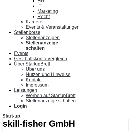
HR
IT
Marketing
Recht
Karriere
Events & Veranstaltungen
Stellenbörse
Stellenanzeigen
Stellenanzeige
schalten
Events
Geschäftskonto Vergleich
Über StartupBrett
Über uns
Nutzen und Hinweise
Kontakt
Impressum
Leistungen
Werben auf StartupBrett
Stellenanzeige schalten
Login
Start-up
skill-fisher GmbH