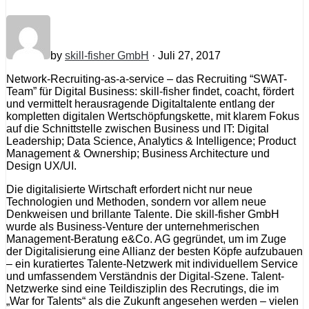
by
skill-fisher GmbH
· Juli 27, 2017
Network-Recruiting-as-a-service – das Recruiting “SWAT-
Team” für Digital Business: skill-fisher findet, coacht, fördert
und vermittelt herausragende Digitaltalente entlang der
kompletten digitalen Wertschöpfungskette, mit klarem Fokus
auf die Schnittstelle zwischen Business und IT: Digital
Leadership; Data Science, Analytics & Intelligence; Product
Management & Ownership; Business Architecture und
Design UX/UI.
Die digitalisierte Wirtschaft erfordert nicht nur neue
Technologien und Methoden, sondern vor allem neue
Denkweisen und brillante Talente. Die skill-fisher GmbH
wurde als Business-Venture der unternehmerischen
Management-Beratung e&Co. AG gegründet, um im Zuge
der Digitalisierung eine Allianz der besten Köpfe aufzubauen
– ein kuratiertes Talente-Netzwerk mit individuellem Service
und umfassendem Verständnis der Digital-Szene. Talent-
Netzwerke sind eine Teildisziplin des Recrutings, die im
„War for Talents“ als die Zukunft angesehen werden – vielen