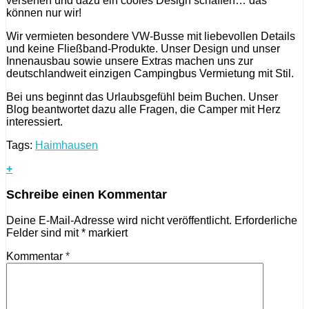
versehen und dazu ein cooles Design schaffen… das
können nur wir!
Wir vermieten besondere VW-Busse mit liebevollen Details
und keine Fließband-Produkte. Unser Design und unser
Innenausbau sowie unsere Extras machen uns zur
deutschlandweit einzigen Campingbus Vermietung mit Stil.
Bei uns beginnt das Urlaubsgefühl beim Buchen. Unser
Blog beantwortet dazu alle Fragen, die Camper mit Herz
interessiert.
Tags:
Haimhausen
+
Schreibe einen Kommentar
Deine E-Mail-Adresse wird nicht veröffentlicht.
Erforderliche
Felder sind mit
*
markiert
Kommentar
*