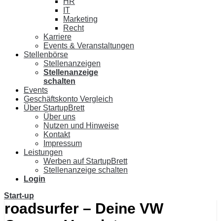
HR
IT
Marketing
Recht
Karriere
Events & Veranstaltungen
Stellenbörse
Stellenanzeigen
Stellenanzeige
schalten
Events
Geschäftskonto Vergleich
Über StartupBrett
Über uns
Nutzen und Hinweise
Kontakt
Impressum
Leistungen
Werben auf StartupBrett
Stellenanzeige schalten
Login
Start-up
roadsurfer – Deine VW