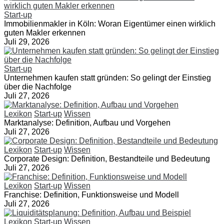
Start-up
Immobilienmakler in Köln: Woran Eigentümer einen wirklich
guten Makler erkennen
Juli 29, 2026
Start-up
Unternehmen kaufen statt gründen: So gelingt der Einstieg
über die Nachfolge
Juli 27, 2026
Lexikon
Start-up
Wissen
Marktanalyse: Definition, Aufbau und Vorgehen
Juli 27, 2026
Lexikon
Start-up
Wissen
Corporate Design: Definition, Bestandteile und Bedeutung
Juli 27, 2026
Lexikon
Start-up
Wissen
Franchise: Definition, Funktionsweise und Modell
Juli 27, 2026
Lexikon
Start-up
Wissen