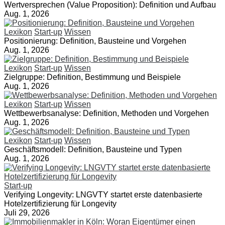
Wertversprechen (Value Proposition): Definition und Aufbau
Aug. 1, 2026
Lexikon
Start-up
Wissen
Positionierung: Definition, Bausteine und Vorgehen
Aug. 1, 2026
Lexikon
Start-up
Wissen
Zielgruppe: Definition, Bestimmung und Beispiele
Aug. 1, 2026
Lexikon
Start-up
Wissen
Wettbewerbsanalyse: Definition, Methoden und Vorgehen
Aug. 1, 2026
Lexikon
Start-up
Wissen
Geschäftsmodell: Definition, Bausteine und Typen
Aug. 1, 2026
Start-up
Verifying Longevity: LNGVTY startet erste datenbasierte
Hotelzertifizierung für Longevity
Juli 29, 2026