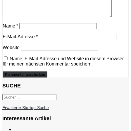
Name
*
E-Mail-Adresse
*
Website
Name, E-Mail-Adresse und Website in diesem Browser
für meinen nächsten Kommentar speichern.
SUCHE
Erweiterte Startup-Suche
Interessante Artikel