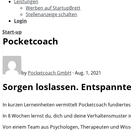
Leistungen
Werben auf StartupBrett
Stellenanzeige schalten
Login
Start-up
Pocketcoach
by
Pocketcoach GmbH
· Aug. 1, 2021
Sorgen loslassen. Entspannte
In kurzen Lerneinheiten vermittelt Pocketcoach fundiertes
In 8 Wochen lernst du, dich und deine Verhaltensmuster i
Von einem Team aus Psychologen, Therapeuten und Wissensc