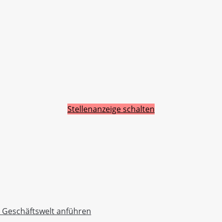
Stellenanzeige schalten
r Geschäftswelt anführen