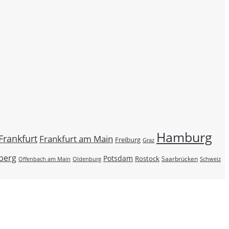
Hamburg
Frankfurt
Frankfurt am Main
Freiburg
Graz
berg
Potsdam
Rostock
Saarbrücken
Schweiz
Offenbach am Main
Oldenburg