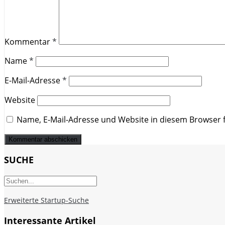
Kommentar
*
Name
*
E-Mail-Adresse
*
Website
Name, E-Mail-Adresse und Website in diesem Browser
SUCHE
Erweiterte Startup-Suche
Interessante Artikel