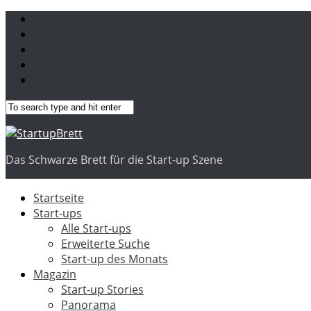
Das Schwarze Brett für die Start-up Szene
Startseite
Start-ups
Alle Start-ups
Erweiterte Suche
Start-up des Monats
Magazin
Start-up Stories
Panorama