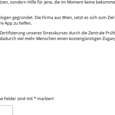
setzen, sondern Hilfe für jene, die im Moment keine bekom
gen gegründet. Die Firma aus Wien, setzt es sich zum Zie
re App zu helfen.
ertifizierung unseres Stresskurses durch die Zentrale Prüfs
il dadurch viel mehr Menschen einen kostengünstigen Zug
he Felder sind mit
*
markiert