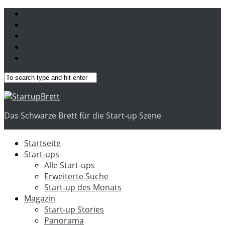
Das Schwarze Brett für die Start-up Szene
Startseite
Start-ups
Alle Start-ups
Erweiterte Suche
Start-up des Monats
Magazin
Start-up Stories
Panorama