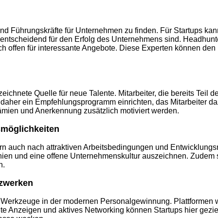
- und Führungskräfte für Unternehmen zu finden. Für Startups k
 entscheidend für den Erfolg des Unternehmens sind. Headhunt
och offen für interessante Angebote. Diese Experten können den
ichnete Quelle für neue Talente. Mitarbeiter, die bereits Tei
 daher ein Empfehlungsprogramm einrichten, das Mitarbeiter daz
ien und Anerkennung zusätzlich motiviert werden.
smöglichkeiten
n auch nach attraktiven Arbeitsbedingungen und Entwicklungsmö
rchien und eine offene Unternehmenskultur auszeichnen. Zudem 
n.
tzwerken
 Werkzeuge in der modernen Personalgewinnung. Plattformen wie
lte Anzeigen und aktives Networking können Startups hier gezi