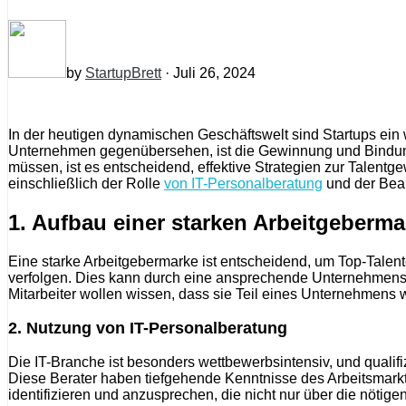
by
StartupBrett
· Juli 26, 2024
In der heutigen dynamischen Geschäftswelt sind Startups ein
Unternehmen gegenübersehen, ist die Gewinnung und Bindung
müssen, ist es entscheidend, effektive Strategien zur Talentg
einschließlich der Rolle
von IT-Personalberatung
und der Bea
1. Aufbau einer starken Arbeitgeberma
Eine starke Arbeitgebermarke ist entscheidend, um Top-Talent
verfolgen. Dies kann durch eine ansprechende Unternehmenswe
Mitarbeiter wollen wissen, dass sie Teil eines Unternehmens we
2. Nutzung von IT-Personalberatung
Die IT-Branche ist besonders wettbewerbsintensiv, und qualifiz
Diese Berater haben tiefgehende Kenntnisse des Arbeitsmarkt
identifizieren und anzusprechen, die nicht nur über die nöti