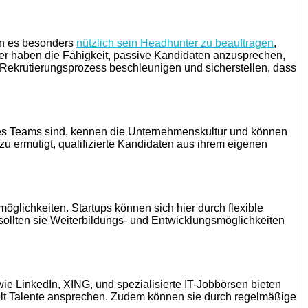
ann es besonders
nützlich sein Headhunter zu beauftragen
,
er haben die Fähigkeit, passive Kandidaten anzusprechen,
 Rekrutierungsprozess beschleunigen und sicherstellen, dass
l des Teams sind, kennen die Unternehmenskultur und können
u ermutigt, qualifizierte Kandidaten aus ihrem eigenen
glichkeiten. Startups können sich hier durch flexible
sollten sie Weiterbildungs- und Entwicklungsmöglichkeiten
 LinkedIn, XING, und spezialisierte IT-Jobbörsen bieten
elt Talente ansprechen. Zudem können sie durch regelmäßige