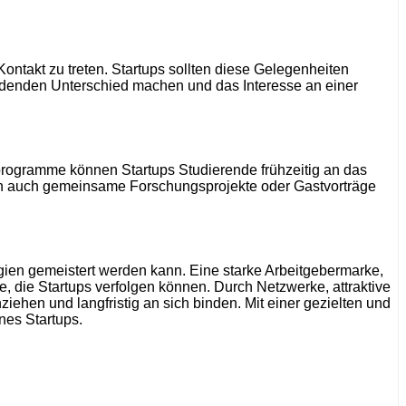
ntakt zu treten. Startups sollten diese Gelegenheiten
eidenden Unterschied machen und das Interesse an einer
programme können Startups Studierende frühzeitig an das
 auch gemeinsame Forschungsprojekte oder Gastvorträge
egien gemeistert werden kann. Eine starke Arbeitgebermarke,
e, die Startups verfolgen können. Durch Netzwerke, attraktive
hen und langfristig an sich binden. Mit einer gezielten und
nes Startups.