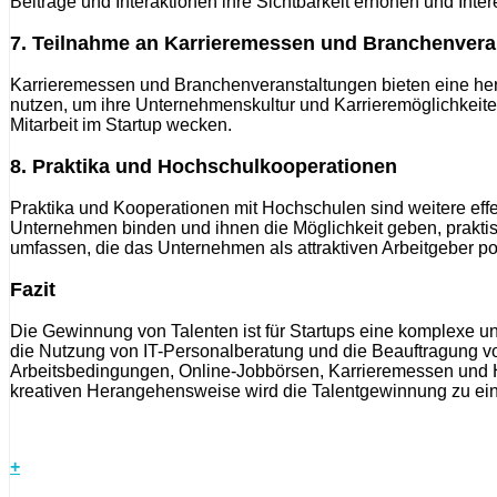
Beiträge und Interaktionen ihre Sichtbarkeit erhöhen und Inte
7. Teilnahme an Karrieremessen und Branchenvera
Karrieremessen und Branchenveranstaltungen bieten eine hervo
nutzen, um ihre Unternehmenskultur und Karrieremöglichkeite
Mitarbeit im Startup wecken.
8. Praktika und Hochschulkooperationen
Praktika und Kooperationen mit Hochschulen sind weitere ef
Unternehmen binden und ihnen die Möglichkeit geben, prakt
umfassen, die das Unternehmen als attraktiven Arbeitgeber pos
Fazit
Die Gewinnung von Talenten ist für Startups eine komplexe un
die Nutzung von IT-Personalberatung und die Beauftragung 
Arbeitsbedingungen, Online-Jobbörsen, Karrieremessen und Ho
kreativen Herangehensweise wird die Talentgewinnung zu ein
+