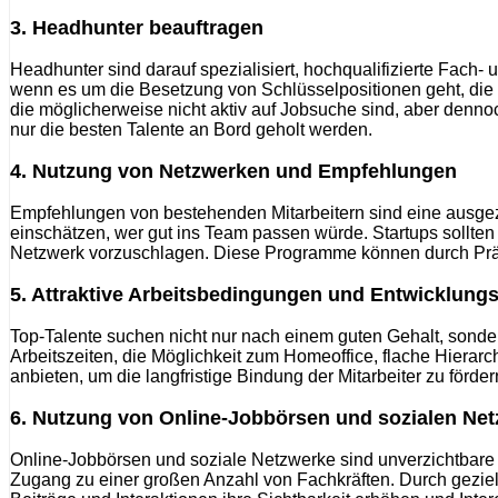
3. Headhunter beauftragen
Headhunter sind darauf spezialisiert, hochqualifizierte Fach
wenn es um die Besetzung von Schlüsselpositionen geht, die
die möglicherweise nicht aktiv auf Jobsuche sind, aber denn
nur die besten Talente an Bord geholt werden.
4. Nutzung von Netzwerken und Empfehlungen
Empfehlungen von bestehenden Mitarbeitern sind eine ausgeze
einschätzen, wer gut ins Team passen würde. Startups sollten
Netzwerk vorzuschlagen. Diese Programme können durch Präm
5. Attraktive Arbeitsbedingungen und Entwicklung
Top-Talente suchen nicht nur nach einem guten Gehalt, sonder
Arbeitszeiten, die Möglichkeit zum Homeoffice, flache Hiera
anbieten, um die langfristige Bindung der Mitarbeiter zu förder
6. Nutzung von Online-Jobbörsen und sozialen Ne
Online-Jobbörsen und soziale Netzwerke sind unverzichtbare
Zugang zu einer großen Anzahl von Fachkräften. Durch gezie