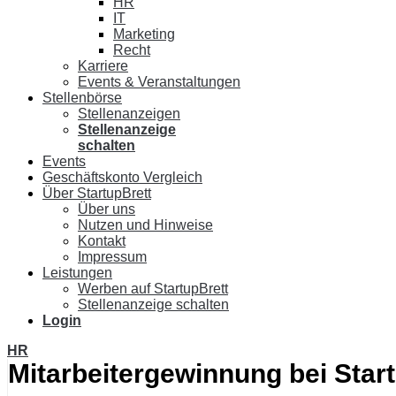
HR
IT
Marketing
Recht
Karriere
Events & Veranstaltungen
Stellenbörse
Stellenanzeigen
Stellenanzeige
schalten
Events
Geschäftskonto Vergleich
Über StartupBrett
Über uns
Nutzen und Hinweise
Kontakt
Impressum
Leistungen
Werben auf StartupBrett
Stellenanzeige schalten
Login
HR
Mitarbeitergewinnung bei Star