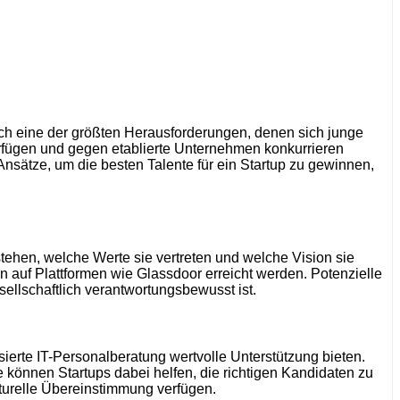
och eine der größten Herausforderungen, denen sich junge
fügen und gegen etablierte Unternehmen konkurrieren
Ansätze, um die besten Talente für ein Startup zu gewinnen,
tehen, welche Werte sie vertreten und welche Vision sie
auf Plattformen wie Glassdoor erreicht werden. Potenzielle
sellschaftlich verantwortungsbewusst ist.
isierte IT-Personalberatung wertvolle Unterstützung bieten.
können Startups dabei helfen, die richtigen Kandidaten zu
lturelle Übereinstimmung verfügen.