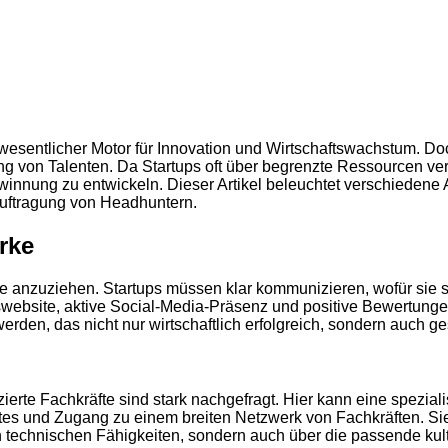
 wesentlicher Motor für Innovation und Wirtschaftswachstum. D
 von Talenten. Da Startups oft über begrenzte Ressourcen ver
ewinnung zu entwickeln. Dieser Artikel beleuchtet verschiedene 
uftragung von Headhuntern.
rke
e anzuziehen. Startups müssen klar kommunizieren, wofür sie s
bsite, aktive Social-Media-Präsenz und positive Bewertungen 
rden, das nicht nur wirtschaftlich erfolgreich, sondern auch ge
ierte Fachkräfte sind stark nachgefragt. Hier kann eine spezial
es und Zugang zu einem breiten Netzwerk von Fachkräften. Sie 
gen technischen Fähigkeiten, sondern auch über die passende ku