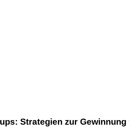
tups: Strategien zur Gewinnung 