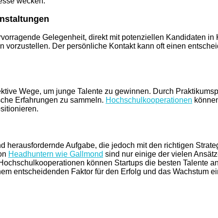
resse wecken.
nstaltungen
rragende Gelegenheit, direkt mit potenziellen Kandidaten in Ko
n vorzustellen. Der persönliche Kontakt kann oft einen entsch
fektive Wege, um junge Talente zu gewinnen. Durch Praktikums
ische Erfahrungen zu sammeln.
Hochschulkooperationen
können
itionieren.
d herausfordernde Aufgabe, die jedoch mit den richtigen Strat
von
Headhuntern wie Gallmond
sind nur einige der vielen Ansätz
chschulkooperationen können Startups die besten Talente anzie
em entscheidenden Faktor für den Erfolg und das Wachstum ei