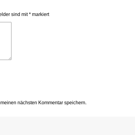
elder sind mit
*
markiert
r meinen nächsten Kommentar speichern.