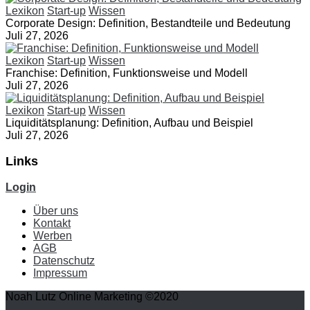
Lexikon
Start-up
Wissen
Corporate Design: Definition, Bestandteile und Bedeutung
Juli 27, 2026
Lexikon
Start-up
Wissen
Franchise: Definition, Funktionsweise und Modell
Juli 27, 2026
Lexikon
Start-up
Wissen
Liquiditätsplanung: Definition, Aufbau und Beispiel
Juli 27, 2026
Links
Login
Über uns
Kontakt
Werben
AGB
Datenschutz
Impressum
Noah Lutz Online Marketing ©2020