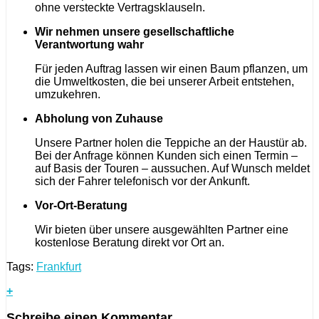
ohne versteckte Vertragsklauseln.
Wir nehmen unsere gesellschaftliche
Verantwortung wahr
Für jeden Auftrag lassen wir einen Baum pflanzen, um
die Umweltkosten, die bei unserer Arbeit entstehen,
umzukehren.
Abholung von Zuhause
Unsere Partner holen die Teppiche an der Haustür ab.
Bei der Anfrage können Kunden sich einen Termin –
auf Basis der Touren – aussuchen. Auf Wunsch meldet
sich der Fahrer telefonisch vor der Ankunft.
Vor-Ort-Beratung
Wir bieten über unsere ausgewählten Partner eine
kostenlose Beratung direkt vor Ort an.
Tags:
Frankfurt
+
Schreibe einen Kommentar