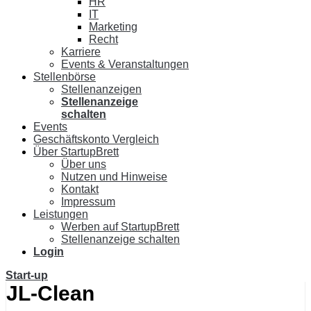
HR
IT
Marketing
Recht
Karriere
Events & Veranstaltungen
Stellenbörse
Stellenanzeigen
Stellenanzeige
schalten
Events
Geschäftskonto Vergleich
Über StartupBrett
Über uns
Nutzen und Hinweise
Kontakt
Impressum
Leistungen
Werben auf StartupBrett
Stellenanzeige schalten
Login
Start-up
JL-Clean