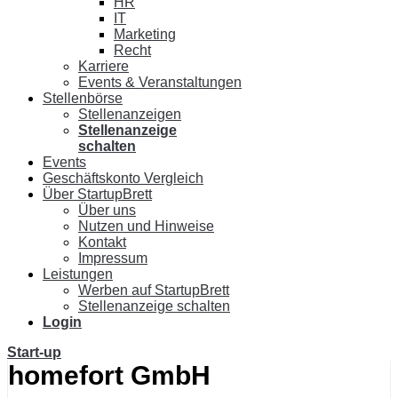
HR
IT
Marketing
Recht
Karriere
Events & Veranstaltungen
Stellenbörse
Stellenanzeigen
Stellenanzeige
schalten
Events
Geschäftskonto Vergleich
Über StartupBrett
Über uns
Nutzen und Hinweise
Kontakt
Impressum
Leistungen
Werben auf StartupBrett
Stellenanzeige schalten
Login
Start-up
homefort GmbH