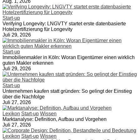
Aug. 1, 2026
Start-up
Verifying Longevity: LNGVTY startet erste datenbasierte
Hotelzertifizierung für Longevity
Juli 29, 2026
Start-up
Immobilienmakler in Köln: Woran Eigentümer einen wirklich
guten Makler erkennen
Juli 29, 2026
Start-up
Unternehmen kaufen statt gründen: So gelingt der Einstieg
über die Nachfolge
Juli 27, 2026
Lexikon
Start-up
Wissen
Marktanalyse: Definition, Aufbau und Vorgehen
Juli 27, 2026
Lexikon
Start-up
Wissen