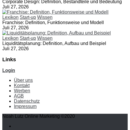
Corporate Design: Definition, Bestandteile und Bedeutung
Juli 27, 2026
Lexikon
Start-up
Wissen
Franchise: Definition, Funktionsweise und Modell
Juli 27, 2026
Lexikon
Start-up
Wissen
Liquiditätsplanung: Definition, Aufbau und Beispiel
Juli 27, 2026
Links
Login
Über uns
Kontakt
Werben
AGB
Datenschutz
Impressum
Noah Lutz Online Marketing ©2020