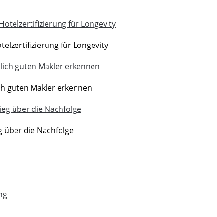
elzertifizierung für Longevity
ch guten Makler erkennen
g über die Nachfolge