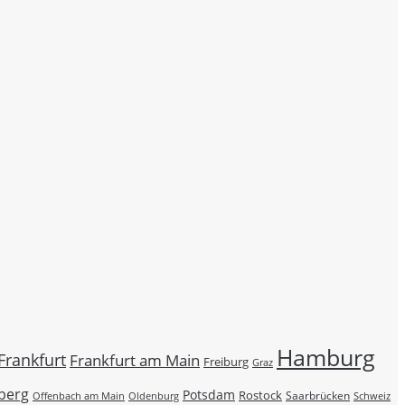
Hamburg
Frankfurt
Frankfurt am Main
Freiburg
Graz
berg
Potsdam
Rostock
Saarbrücken
Schweiz
Offenbach am Main
Oldenburg