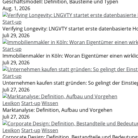
Geschäftsmodell: Definition, Bausteine und Typen
Aug. 1, 2026
Start-up
Verifying Longevity: LNGVTY startet erste datenbasierte Hot
Juli 29, 2026
Start-up
Immobilienmakler in Köln: Woran Eigentümer einen wirkli
Juli 29, 2026
Start-up
Unternehmen kaufen statt gründen: So gelingt der Einstie
Juli 27, 2026
Lexikon
Start-up
Wissen
Marktanalyse: Definition, Aufbau und Vorgehen
Juli 27, 2026
Lexikon
Start-up
Wissen
Corporate Design: Definition, Bestandteile und Bedeutung