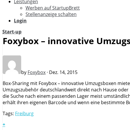
Leistungen
Werben auf StartupBrett
Stellenanzeige schalten
Login
Start-up
Foxybox – innovative Umzugs
by
Foxybox
· Dez. 14, 2015
Box-Sharing mit Foxybox – innovative Umzugsboxen mieten 
Umzugszubehör deutschlandweit direkt nach Hause oder i
die Suche nach einem passenden Lager meist umständlich i
erhält ihren eigenen Barcode und wenn eine bestimmte Box
Tags:
Freiburg
+