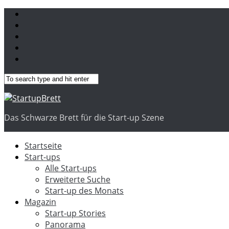
Das Schwarze Brett für die Start-up Szene
Startseite
Start-ups
Alle Start-ups
Erweiterte Suche
Start-up des Monats
Magazin
Start-up Stories
Panorama