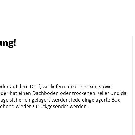
ung!
oder auf dem Dorf, wir liefern unsere Boxen sowie
eder hat einen Dachboden oder trockenen Keller und da
ge sicher eingelagert werden. Jede eingelagerte Box
umgehend wieder zurückgesendet werden.