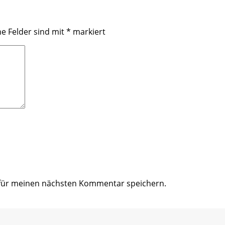
he Felder sind mit
*
markiert
 für meinen nächsten Kommentar speichern.