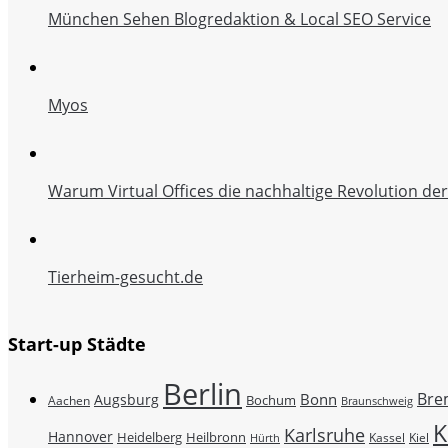
München Sehen Blogredaktion & Local SEO Service
Myos
Warum Virtual Offices die nachhaltige Revolution de
Tierheim-gesucht.de
Start-up Städte
Berlin
Bre
Bonn
Augsburg
Bochum
Aachen
Braunschweig
K
Karlsruhe
Hannover
Heidelberg
Heilbronn
Kassel
Kiel
Hürth