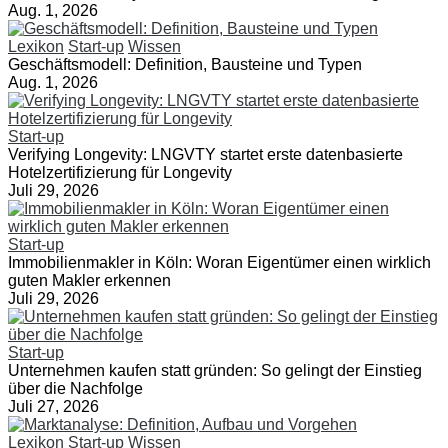
Aug. 1, 2026
Lexikon
Start-up
Wissen
Geschäftsmodell: Definition, Bausteine und Typen
Aug. 1, 2026
Start-up
Verifying Longevity: LNGVTY startet erste datenbasierte
Hotelzertifizierung für Longevity
Juli 29, 2026
Start-up
Immobilienmakler in Köln: Woran Eigentümer einen wirklich
guten Makler erkennen
Juli 29, 2026
Start-up
Unternehmen kaufen statt gründen: So gelingt der Einstieg
über die Nachfolge
Juli 27, 2026
Lexikon
Start-up
Wissen