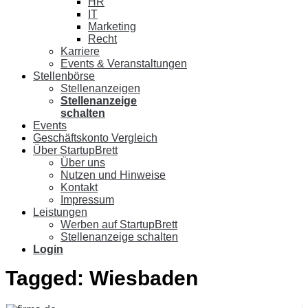
HR
IT
Marketing
Recht
Karriere
Events & Veranstaltungen
Stellenbörse
Stellenanzeigen
Stellenanzeige
schalten
Events
Geschäftskonto Vergleich
Über StartupBrett
Über uns
Nutzen und Hinweise
Kontakt
Impressum
Leistungen
Werben auf StartupBrett
Stellenanzeige schalten
Login
Tagged:
Wiesbaden