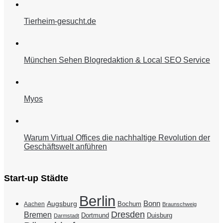
Tierheim-gesucht.de
München Sehen Blogredaktion & Local SEO Service
Myos
Warum Virtual Offices die nachhaltige Revolution der
Geschäftswelt anführen
Start-up Städte
Berlin
Bonn
Augsburg
Bochum
Aachen
Braunschweig
Dresden
Bremen
Duisburg
Dortmund
Darmstadt