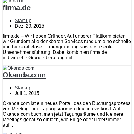
firma.de
Start-up
Dez. 29, 2015
firma.de – Wir lieben Gründer. Auf unserer Plattform bieten
wir Gründern alle denkbaren Services rund um eine schnelle
und bürokratielose Firmengründung sowie effiziente
Unternehmensführung. Dabei kombiniert firma.de
individuelle Gründerberatung mit...
Okanda.com
Start-up
Juli 1, 2015
Okanda.com ist ein neues Portal, das den Buchungsprozess
von Meeting- und Tagungsräumen deutlich verkürzt. Auf
Okanda.com bucht man jetzt Tagungsräume und kleinere
Meetings genauso einfach, wie Flüge oder Hotelzimmer
auf...