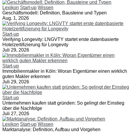
Lexikon
Start-up
Wissen
Geschäftsmodell: Definition, Bausteine und Typen
Aug. 1, 2026
Start-up
Verifying Longevity: LNGVTY startet erste datenbasierte
Hotelzertifizierung für Longevity
Juli 29, 2026
Start-up
Immobilienmakler in Köln: Woran Eigentümer einen wirklich
guten Makler erkennen
Juli 29, 2026
Start-up
Unternehmen kaufen statt gründen: So gelingt der Einstieg
über die Nachfolge
Juli 27, 2026
Lexikon
Start-up
Wissen
Marktanalyse: Definition, Aufbau und Vorgehen