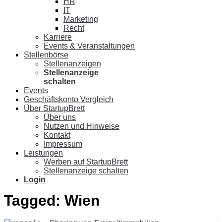
HR
IT
Marketing
Recht
Karriere
Events & Veranstaltungen
Stellenbörse
Stellenanzeigen
Stellenanzeige
schalten
Events
Geschäftskonto Vergleich
Über StartupBrett
Über uns
Nutzen und Hinweise
Kontakt
Impressum
Leistungen
Werben auf StartupBrett
Stellenanzeige schalten
Login
Tagged:
Wien