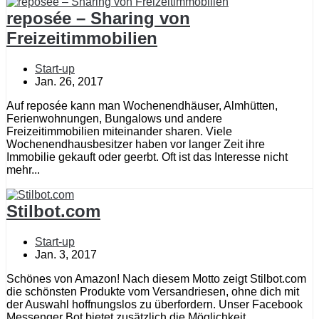
reposée – Sharing von
Freizeitimmobilien
Start-up
Jan. 26, 2017
Auf reposée kann man Wochenendhäuser, Almhütten,
Ferienwohnungen, Bungalows und andere
Freizeitimmobilien miteinander sharen. Viele
Wochenendhausbesitzer haben vor langer Zeit ihre
Immobilie gekauft oder geerbt. Oft ist das Interesse nicht
mehr...
Stilbot.com
Start-up
Jan. 3, 2017
Schönes von Amazon! Nach diesem Motto zeigt Stilbot.com
die schönsten Produkte vom Versandriesen, ohne dich mit
der Auswahl hoffnungslos zu überfordern. Unser Facebook
Messenger Bot bietet zusätzlich die Möglichkeit,