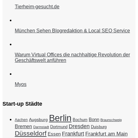
Tierheim-gesucht.de
München Sehen Blogredaktion & Local SEO Service
Warum Virtual Offices die nachhaltige Revolution der
Geschäftswelt anführen
Myos
Start-up Städte
Berlin
Bonn
Augsburg
Bochum
Aachen
Braunschweig
Dresden
Bremen
Duisburg
Dortmund
Darmstadt
Düsseldorf
Frankfurt
Frankfurt am Main
Essen