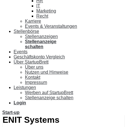
HR
IT
Marketing
Recht
Karriere
Events & Veranstaltungen
Stellenbörse
Stellenanzeigen
Stellenanzeige
schalten
Events
Geschäftskonto Vergleich
Über StartupBrett
Über uns
Nutzen und Hinweise
Kontakt
Impressum
Leistungen
Werben auf StartupBrett
Stellenanzeige schalten
Login
Start-up
ENIT Systems