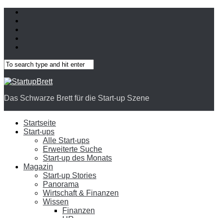
Das Schwarze Brett für die Start-up Szene
Startseite
Start-ups
Alle Start-ups
Erweiterte Suche
Start-up des Monats
Magazin
Start-up Stories
Panorama
Wirtschaft & Finanzen
Wissen
Finanzen