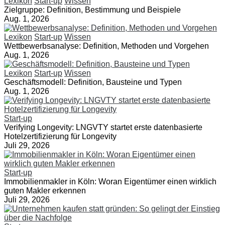
Lexikon
Start-up
Wissen
Zielgruppe: Definition, Bestimmung und Beispiele
Aug. 1, 2026
Lexikon
Start-up
Wissen
Wettbewerbsanalyse: Definition, Methoden und Vorgehen
Aug. 1, 2026
Lexikon
Start-up
Wissen
Geschäftsmodell: Definition, Bausteine und Typen
Aug. 1, 2026
Start-up
Verifying Longevity: LNGVTY startet erste datenbasierte
Hotelzertifizierung für Longevity
Juli 29, 2026
Start-up
Immobilienmakler in Köln: Woran Eigentümer einen wirklich
guten Makler erkennen
Juli 29, 2026