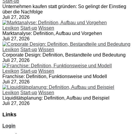
Start-up
Unternehmen kaufen statt gründen: So gelingt der Einstieg
über die Nachfolge
Juli 27, 2026
Lexikon
Start-up
Wissen
Marktanalyse: Definition, Aufbau und Vorgehen
Juli 27, 2026
Lexikon
Start-up
Wissen
Corporate Design: Definition, Bestandteile und Bedeutung
Juli 27, 2026
Lexikon
Start-up
Wissen
Franchise: Definition, Funktionsweise und Modell
Juli 27, 2026
Lexikon
Start-up
Wissen
Liquiditätsplanung: Definition, Aufbau und Beispiel
Juli 27, 2026
Links
Login