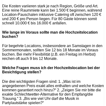
Die Kosten variieren stark je nach Region, Größe und Art.
Eine reine Raummiete kann bei 1.500 € beginnen, während
Location-Pauschalen inklusive Catering oft zwischen 120 €
und 200 € pro Person liegen. Für 80 Gäste können somit
schnell 10.000 € bis 16.000 € anfallen.
Wie lange im Voraus sollte man die Hochzeitslocation
buchen?
Für begehrte Locations, insbesondere an Samstagen in den
Sommermonaten, sollten Sie 12 bis 18 Monate im Voraus
buchen. Bei mehr Flexibilität (z.B. ein Freitag im Herbst)
reichen oft auch 9 bis 12 Monate.
Welche Fragen muss ich der Hochzeitslocation bei der
Besichtigung stellen?
Die drei wichtigsten Fragen sind: 1. „Was ist im
angegebenen Preis exakt alles enthalten und welche Kosten
kommen garantiert noch hinzu?“ 2. „Zeigen Sie mir bitte die
exakte Schlechtwetter-Alternative für den Empfang/die
Trauung.“ 3. „Bis wie viel Uhr darf die Musik in
Partylautstärke spielen?“