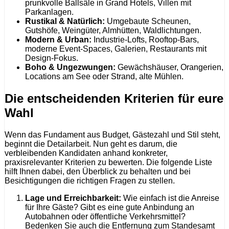
prunkvolle Ballsäle in Grand Hotels, Villen mit
Parkanlagen.
Rustikal & Natürlich:
Umgebaute Scheunen,
Gutshöfe, Weingüter, Almhütten, Waldlichtungen.
Modern & Urban:
Industrie-Lofts, Rooftop-Bars,
moderne Event-Spaces, Galerien, Restaurants mit
Design-Fokus.
Boho & Ungezwungen:
Gewächshäuser, Orangerien,
Locations am See oder Strand, alte Mühlen.
Die entscheidenden Kriterien für eure
Wahl
Wenn das Fundament aus Budget, Gästezahl und Stil steht,
beginnt die Detailarbeit. Nun geht es darum, die
verbleibenden Kandidaten anhand konkreter,
praxisrelevanter Kriterien zu bewerten. Die folgende Liste
hilft Ihnen dabei, den Überblick zu behalten und bei
Besichtigungen die richtigen Fragen zu stellen.
Lage und Erreichbarkeit:
Wie einfach ist die Anreise
für Ihre Gäste? Gibt es eine gute Anbindung an
Autobahnen oder öffentliche Verkehrsmittel?
Bedenken Sie auch die Entfernung zum Standesamt