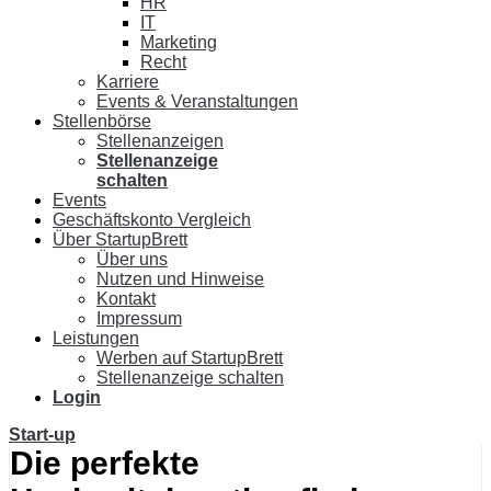
HR
IT
Marketing
Recht
Karriere
Events & Veranstaltungen
Stellenbörse
Stellenanzeigen
Stellenanzeige
schalten
Events
Geschäftskonto Vergleich
Über StartupBrett
Über uns
Nutzen und Hinweise
Kontakt
Impressum
Leistungen
Werben auf StartupBrett
Stellenanzeige schalten
Login
Start-up
Die perfekte