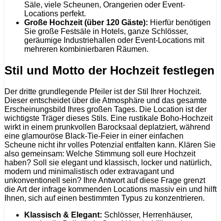
Säle, viele Scheunen, Orangerien oder Event-
Locations perfekt.
Große Hochzeit (über 120 Gäste):
Hierfür benötigen
Sie große Festsäle in Hotels, ganze Schlösser,
geräumige Industriehallen oder Event-Locations mit
mehreren kombinierbaren Räumen.
Stil und Motto der Hochzeit festlegen
Der dritte grundlegende Pfeiler ist der Stil Ihrer Hochzeit.
Dieser entscheidet über die Atmosphäre und das gesamte
Erscheinungsbild Ihres großen Tages. Die Location ist der
wichtigste Träger dieses Stils. Eine rustikale Boho-Hochzeit
wirkt in einem prunkvollen Barocksaal deplatziert, während
eine glamouröse Black-Tie-Feier in einer einfachen
Scheune nicht ihr volles Potenzial entfalten kann. Klären Sie
also gemeinsam: Welche Stimmung soll eure Hochzeit
haben? Soll sie elegant und klassisch, locker und natürlich,
modern und minimalistisch oder extravagant und
unkonventionell sein? Ihre Antwort auf diese Frage grenzt
die Art der infrage kommenden Locations massiv ein und hilft
Ihnen, sich auf einen bestimmten Typus zu konzentrieren.
Klassisch & Elegant:
Schlösser, Herrenhäuser,