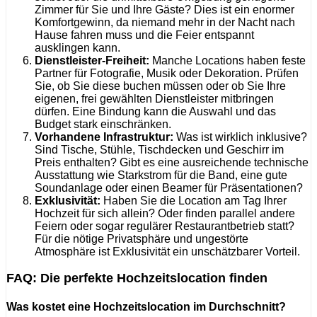
Zimmer für Sie und Ihre Gäste? Dies ist ein enormer
Komfortgewinn, da niemand mehr in der Nacht nach
Hause fahren muss und die Feier entspannt
ausklingen kann.
Dienstleister-Freiheit:
Manche Locations haben feste
Partner für Fotografie, Musik oder Dekoration. Prüfen
Sie, ob Sie diese buchen müssen oder ob Sie Ihre
eigenen, frei gewählten Dienstleister mitbringen
dürfen. Eine Bindung kann die Auswahl und das
Budget stark einschränken.
Vorhandene Infrastruktur:
Was ist wirklich inklusive?
Sind Tische, Stühle, Tischdecken und Geschirr im
Preis enthalten? Gibt es eine ausreichende technische
Ausstattung wie Starkstrom für die Band, eine gute
Soundanlage oder einen Beamer für Präsentationen?
Exklusivität:
Haben Sie die Location am Tag Ihrer
Hochzeit für sich allein? Oder finden parallel andere
Feiern oder sogar regulärer Restaurantbetrieb statt?
Für die nötige Privatsphäre und ungestörte
Atmosphäre ist Exklusivität ein unschätzbarer Vorteil.
FAQ: Die perfekte Hochzeitslocation finden
Was kostet eine Hochzeitslocation im Durchschnitt?