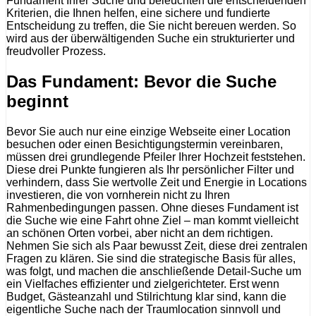
Fundament Ihrer Suche und beleuchten die entscheidenden
Kriterien, die Ihnen helfen, eine sichere und fundierte
Entscheidung zu treffen, die Sie nicht bereuen werden. So
wird aus der überwältigenden Suche ein strukturierter und
freudvoller Prozess.
Das Fundament: Bevor die Suche
beginnt
Bevor Sie auch nur eine einzige Webseite einer Location
besuchen oder einen Besichtigungstermin vereinbaren,
müssen drei grundlegende Pfeiler Ihrer Hochzeit feststehen.
Diese drei Punkte fungieren als Ihr persönlicher Filter und
verhindern, dass Sie wertvolle Zeit und Energie in Locations
investieren, die von vornherein nicht zu Ihren
Rahmenbedingungen passen. Ohne dieses Fundament ist
die Suche wie eine Fahrt ohne Ziel – man kommt vielleicht
an schönen Orten vorbei, aber nicht an dem richtigen.
Nehmen Sie sich als Paar bewusst Zeit, diese drei zentralen
Fragen zu klären. Sie sind die strategische Basis für alles,
was folgt, und machen die anschließende Detail-Suche um
ein Vielfaches effizienter und zielgerichteter. Erst wenn
Budget, Gästeanzahl und Stilrichtung klar sind, kann die
eigentliche Suche nach der Traumlocation sinnvoll und