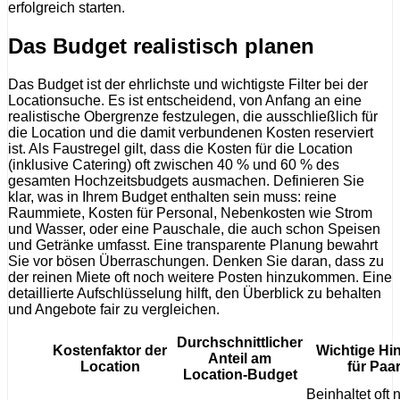
erfolgreich starten.
Das Budget realistisch planen
Das Budget ist der ehrlichste und wichtigste Filter bei der
Locationsuche. Es ist entscheidend, von Anfang an eine
realistische Obergrenze festzulegen, die ausschließlich für
die Location und die damit verbundenen Kosten reserviert
ist. Als Faustregel gilt, dass die Kosten für die Location
(inklusive Catering) oft zwischen 40 % und 60 % des
gesamten Hochzeitsbudgets ausmachen. Definieren Sie
klar, was in Ihrem Budget enthalten sein muss: reine
Raummiete, Kosten für Personal, Nebenkosten wie Strom
und Wasser, oder eine Pauschale, die auch schon Speisen
und Getränke umfasst. Eine transparente Planung bewahrt
Sie vor bösen Überraschungen. Denken Sie daran, dass zu
der reinen Miete oft noch weitere Posten hinzukommen. Eine
detaillierte Aufschlüsselung hilft, den Überblick zu behalten
und Angebote fair zu vergleichen.
Durchschnittlicher
Kostenfaktor der
Wichtige Hi
Anteil am
Location
für Paa
Location-Budget
Beinhaltet oft 