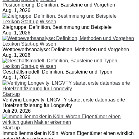
Positionierung: Definition, Bausteine und Vorgehen
Aug. 1, 2026
Lexikon
Start-up
Wissen
Zielgruppe: Definition, Bestimmung und Beispiele
Aug. 1, 2026
Lexikon
Start-up
Wissen
Wettbewerbsanalyse: Definition, Methoden und Vorgehen
Aug. 1, 2026
Lexikon
Start-up
Wissen
Geschäftsmodell: Definition, Bausteine und Typen
Aug. 1, 2026
Start-up
Verifying Longevity: LNGVTY startet erste datenbasierte
Hotelzertifizierung für Longevity
Juli 29, 2026
Start-up
Immobilienmakler in Köln: Woran Eigentümer einen wirklich
guten Makler erkennen