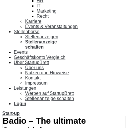
HR
IT
Marketing
Recht
Karriere
Events & Veranstaltungen
Stellenbörse
Stellenanzeigen
Stellenanzeige
schalten
Events
Geschäftskonto Vergleich
Über StartupBrett
Über uns
Nutzen und Hinweise
Kontakt
Impressum
Leistungen
Werben auf StartupBrett
Stellenanzeige schalten
Login
Start-up
Badio – The ultimate