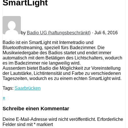
SmartLight
by
Badio UG (haftungsbeschränkt)
· Juli 6, 2016
Badio ist ein SmartLight mit Internetradio und
Bluetoothstreaming, speziell fürs Badezimmer. Die
Musikwiedergabe des Badios startet und endet immer
automatisch mit dem Betätigen des Lichtschalters, wodurch
es im Badezimmer nie langweilig wird.
Ausserdem bietet Badio die Möglichkeit zur Voreinstellung
der Lautstärke, Lichtintensität und Farbe zu verschiedenen
Tageszeiten, wodurch es zu einem echten SmartLight wird.
Tags:
Saarbrücken
+
Schreibe einen Kommentar
Deine E-Mail-Adresse wird nicht veröffentlicht.
Erforderliche
Felder sind mit
*
markiert