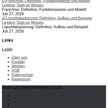
Lexikon
Start-up
Wissen
Franchise: Definition, Funktionsweise und Modell
Juli 27, 2026
Lexikon
Start-up
Wissen
Liquiditätsplanung: Definition, Aufbau und Beispiel
Juli 27, 2026
Links
Login
Über uns
Kontakt
Werben
AGB
Datenschutz
Impressum
Noah Lutz Online Marketing ©2020