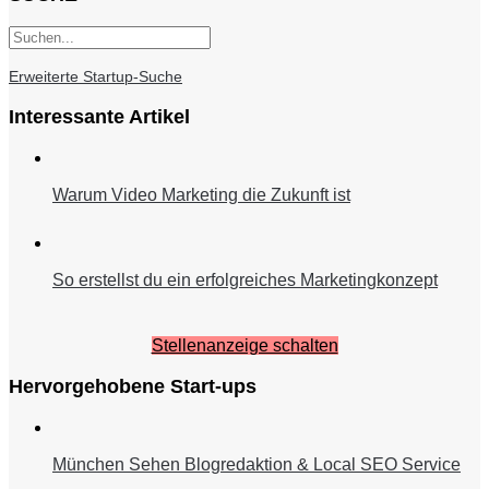
Erweiterte Startup-Suche
Interessante Artikel
Warum Video Marketing die Zukunft ist
So erstellst du ein erfolgreiches Marketingkonzept
Stellenanzeige schalten
Hervorgehobene Start-ups
München Sehen Blogredaktion & Local SEO Service