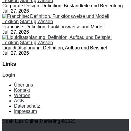
Lexikon
Start-up
Wissen
Corporate Design: Definition, Bestandteile und Bedeutung
Juli 27, 2026
Lexikon
Start-up
Wissen
Franchise: Definition, Funktionsweise und Modell
Juli 27, 2026
Lexikon
Start-up
Wissen
Liquiditätsplanung: Definition, Aufbau und Beispiel
Juli 27, 2026
Links
Login
Über uns
Kontakt
Werben
AGB
Datenschutz
Impressum
Noah Lutz Online Marketing ©2020