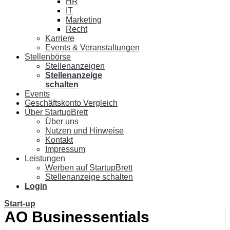
HR
IT
Marketing
Recht
Karriere
Events & Veranstaltungen
Stellenbörse
Stellenanzeigen
Stellenanzeige
schalten
Events
Geschäftskonto Vergleich
Über StartupBrett
Über uns
Nutzen und Hinweise
Kontakt
Impressum
Leistungen
Werben auf StartupBrett
Stellenanzeige schalten
Login
Start-up
AO Businessentials